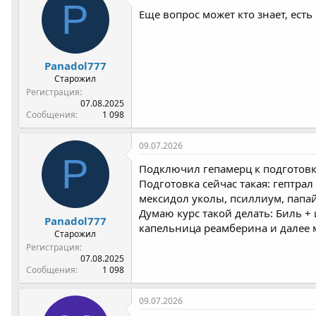
P
Еще вопрос может кто знает, ест
Panadol777
Старожил
Регистрация
07.08.2025
Сообщения
1 098
09.07.2026
P
Подключил гепамерц к подготовк
Подготовка сейчас такая: гептрал 
мексидол уколы, псиллиум, папайя
Думаю курс такой делать: Биль + 
Panadol777
капельница реамберина и далее 
Старожил
Регистрация
07.08.2025
Сообщения
1 098
09.07.2026