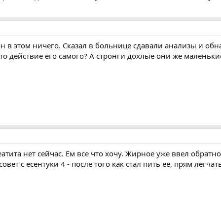
 он в этом ничего. Сказал в больнице сдавали анализы и об
то действие его самого? А стронги дохлые они же маленьки
еатита нет сейчас. Ем все что хочу. Жирное уже ввел обратно
вет с есентуки 4 - после того как стал пить ее, прям легчат