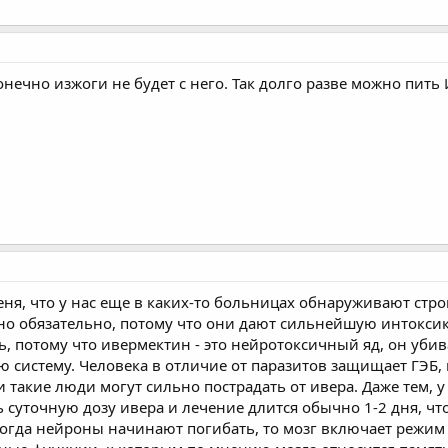
Конечно изжоги не будет с него. Так долго разве можно пить
еня, что у нас еще в каких-то больницах обнаруживают стро
но обязательно, потому что они дают сильнейшую интокси
ь, потому что ивермектин - это нейротоксичный яд, он убив
ю систему. Человека в отличие от паразитов защищает ГЭБ, 
такие люди могут сильно пострадать от ивера. Даже тем, у 
 суточную дозу ивера и лечение длится обычно 1-2 дня, чт
Когда нейроны начинают погибать, то мозг включает режим