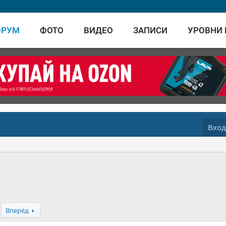
ОРУМ
ФОТО
ВИДЕО
ЗАПИСИ
УРОВНИ
Вхо
Вперёд