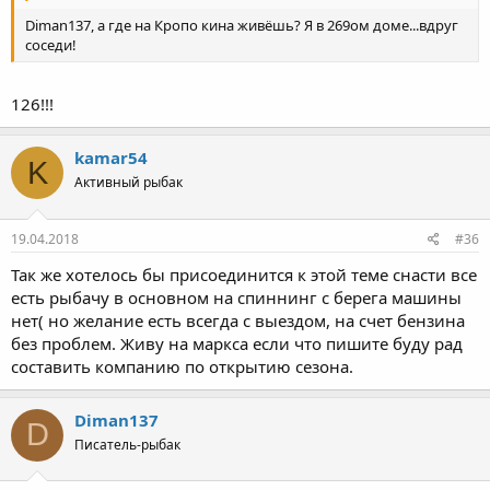
Diman137, а где на Кропо кина живёшь? Я в 269ом доме...вдруг
соседи!
126!!!
kamar54
K
Активный рыбак
19.04.2018
#36
Так же хотелось бы присоединится к этой теме снасти все
есть рыбачу в основном на спиннинг с берега машины
нет( но желание есть всегда с выездом, на счет бензина
без проблем. Живу на маркса если что пишите буду рад
составить компанию по открытию сезона.
Diman137
D
Писатель-рыбак