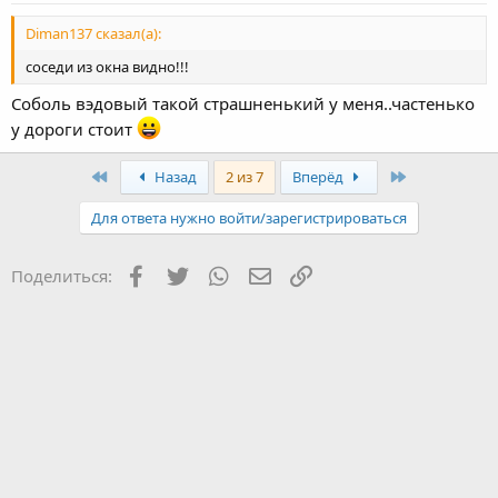
Diman137 сказал(а):
соседи из окна видно!!!
Соболь вэдовый такой страшненький у меня..частенько
у дороги стоит
Первый
Последняя
Назад
2 из 7
Вперёд
Для ответа нужно войти/зарегистрироваться
Facebook
Twitter
WhatsApp
Электронная почта
Ссылка
Поделиться: