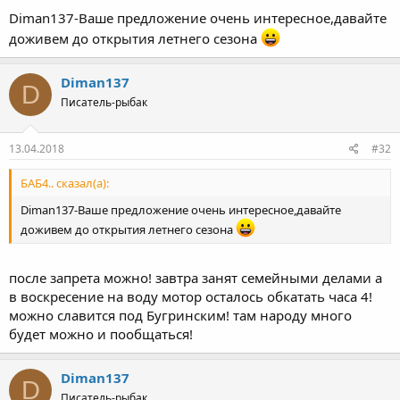
Diman137-Ваше предложение очень интересное,давайте
доживем до открытия летнего сезона
Diman137
D
Писатель-рыбак
13.04.2018
#32
БАБ4.. сказал(а):
Diman137-Ваше предложение очень интересное,давайте
доживем до открытия летнего сезона
после запрета можно! завтра занят семейными делами а
в воскресение на воду мотор осталось обкатать часа 4!
можно славится под Бугринским! там народу много
будет можно и пообщаться!
Diman137
D
Писатель-рыбак