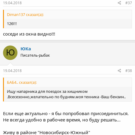
19.04.2018
#37
Diman137 сказал(а):
126!!!
соседи из окна видно!!!
ЮКа
Ю
Писатель-рыбак
19.04.2018
#38
БАБ4.. сказал(а):
Ищу напарника для поездок за хищником
.Всесезонно,желательно по будням.моя техника -Ваш бензин..
Если еще актуально - я бы попробовал присоединиться.
Не всегда удобно в рабочее время, но буду решать...
Живу в районе "Новосибирск-Южный"