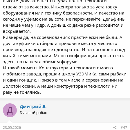
высоте. Доказательств в тубах полно. Технологи
отвечают за качество. Инженера только за установку
оборудования или технику безопасности. И качество на
сегодня у уфимок на высоте, не переживайте. Дельфины
не чаще чем у Гидр. А донышко даже реже расходится и
вскрывается.
Ривьеры да, на соревнованиях практически не были. А
другие уфимки отбирали призовые места у местного
производства лодок не однократно. И на поголовно под
китайскими моторами. Много информации про это есть
здесь, на нашем любимом форуме.
И такой момент. Конструктора и технологи с моего
любимого завода, прошли школу УЗЭМиКа, сами рыбаки
и один гонщик. Призер в том числе и соревнований на
Золотой осени. А наши конструктора и технологи ни
разу не гонялись.
Дмитрий.В.
Д
Бывалый рыбак
23.05.2026
#47