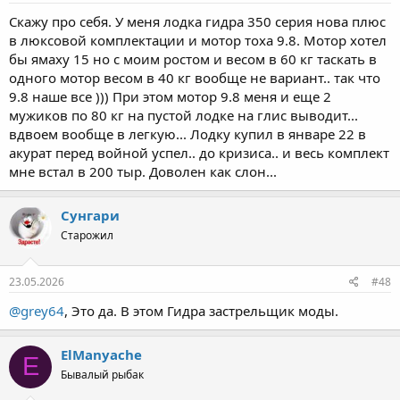
Скажу про себя. У меня лодка гидра 350 серия нова плюс
в люксовой комплектации и мотор тоха 9.8. Мотор хотел
бы ямаху 15 но с моим ростом и весом в 60 кг таскать в
одного мотор весом в 40 кг вообще не вариант.. так что
9.8 наше все ))) При этом мотор 9.8 меня и еще 2
мужиков по 80 кг на пустой лодке на глис выводит...
вдвоем вообще в легкую... Лодку купил в январе 22 в
акурат перед войной успел.. до кризиса.. и весь комплект
мне встал в 200 тыр. Доволен как слон...
Сунгари
Старожил
23.05.2026
#48
@grey64
, Это да. В этом Гидра застрельщик моды.
ElManyache
E
Бывалый рыбак