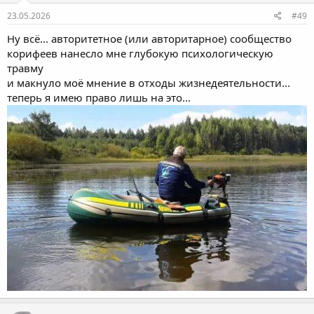
23.05.2026
#49
Ну всё... авторитетное (или авторитарное) сообщество
корифеев нанесло мне глубокую психологическую
травму
и макнуло моё мнение в отходы жизнедеятельности...
теперь я имею право лишь на это...