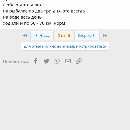
люблю я это дело
на рыбалке по два-три дня, это всегда
на воде весь день
ходили и по 50 - 70 км, норм
Первый
Последняя
Назад
3 из 16
Вперёд
Для ответа нужно войти/зарегистрироваться
Facebook
Twitter
WhatsApp
Электронная почта
Ссылка
Поделиться: