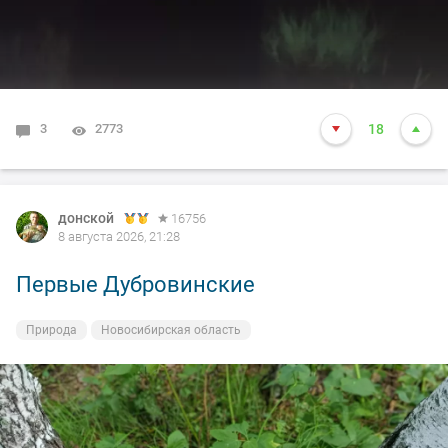
3
2773
18
донской
16756
8 августа 2026, 21:28
Первые Дубровинские
Природа
Новосибирская область