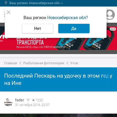
Ваш регион: Новосибирская обл
Ваш регион
Новосибирская обл?
Нет
Да
Главная
Рыболовная фотогалерея
Улов
Последний Пескарь на удочку в этом году
на Ине
fader
1232
31 октября 2016, 22:27