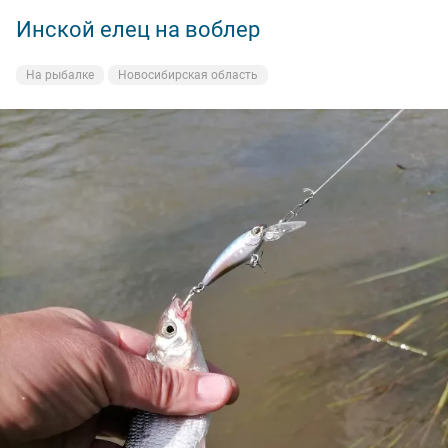
Инской елец на воблер
На рыбалке
Новосибирская область