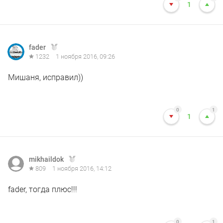
1
fader
1232
1 ноября 2016, 09:26
Мишаня, исправил))
0
1
1
mikhaildok
809
1 ноября 2016, 14:12
fader, тогда плюс!!!
0
1