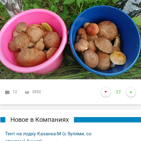
12
3592
27
Новое в Компаниях
Тент на лодку Казанка-М (с булями, со