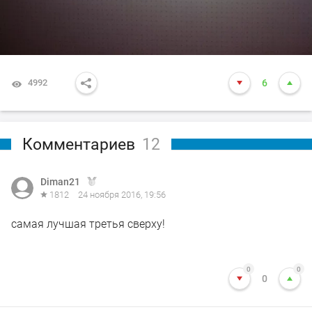
4992
6
Комментариев
12
Diman21
1812
24 ноября 2016, 19:56
самая лучшая третья сверху!
0
0
0