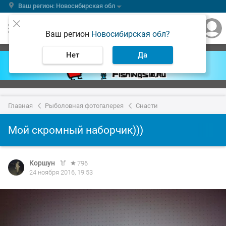
Ваш регион: Новосибирская обл
Ваш регион
Новосибирская обл?
Нет
Да
Главная
Рыболовная фотогалерея
Снасти
Мой скромный наборчик)))
Коршун
796
24 ноября 2016, 19:53