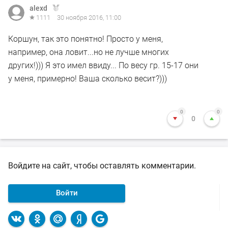
alexd
1111
30 ноября 2016, 11:00
Коршун, так это понятно! Просто у меня,
например, она ловит...но не лучше многих
других!))) Я это имел ввиду... По весу гр. 15-17 они
у меня, примерно! Ваша сколько весит?)))
0
0
0
Войдите на сайт, чтобы оставлять комментарии.
Войти