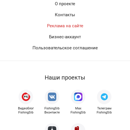
О проекте
Контакты
Реклама на сайте
Бизнес-аккаунт
Пользовательское соглашение
Наши проекты
Видеоблог
FishingSib
Max
Телеграм
FishingSib
Вконтакте
FishingSib
FishingSib