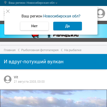
Ваш регион: Новосибирская обл
Ваш регион
Новосибирская обл?
Нет
Да
Главная
Рыболовная фотогалерея
На рыбалке
И вдруг-потухший вулкан
Vit
21 августа 2003, 03:00