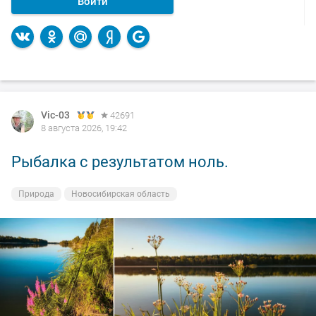
Войти
Vic-03
42691
8 августа 2026, 19:42
Рыбалка с результатом ноль.
Природа
Новосибирская область