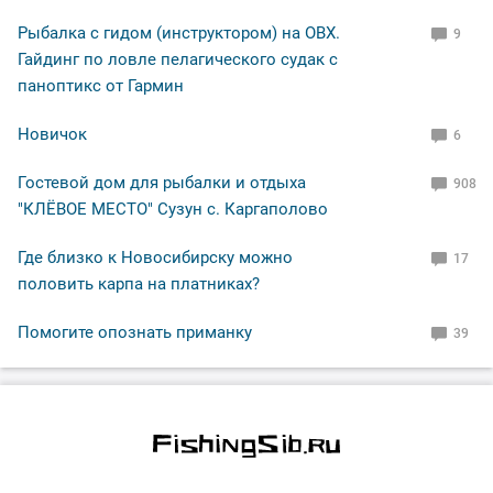
Рыбалка с гидом (инструктором) на ОВХ.
9
Гайдинг по ловле пелагического судак с
паноптикс от Гармин
Новичок
6
Гостевой дом для рыбалки и отдыха
908
"КЛЁВОЕ МЕСТО" Сузун с. Каргаполово
Где близко к Новосибирску можно
17
половить карпа на платниках?
Помогите опознать приманку
39