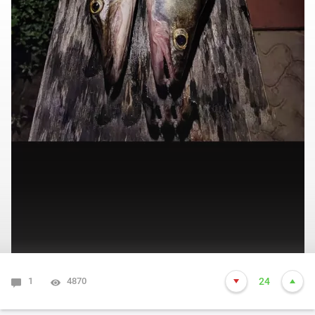
1
4870
24