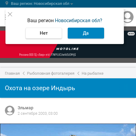
Ваш регион: Новосибирская обл
Ваш регион
Новосибирская обл?
Нет
Да
Главная
Рыболовная фотогалерея
На рыбалке
Охота на озере Индырь
Эльмар
2 сентября 2003, 03:00