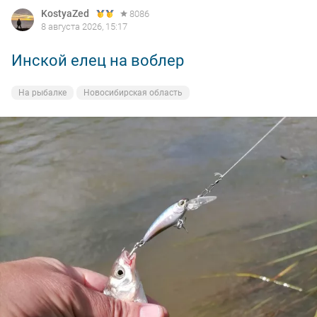
KostyaZed
8086
8 августа 2026, 15:17
Инской елец на воблер
На рыбалке
Новосибирская область