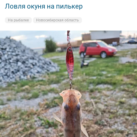
Ловля окуня на пилькер
На рыбалке
Новосибирская область