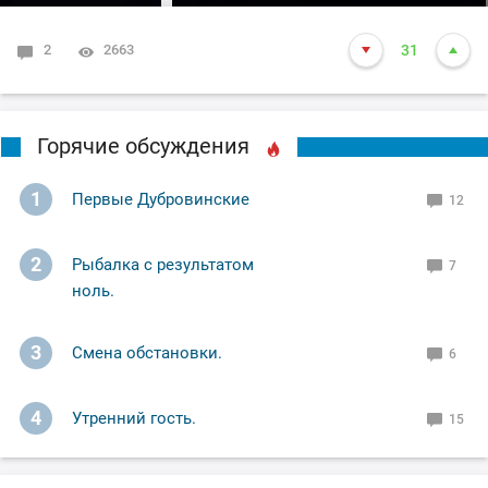
2
2663
31
Горячие обсуждения
1
Первые Дубровинские
12
2
Рыбалка с результатом
7
ноль.
3
Смена обстановки.
6
4
Утренний гость.
15