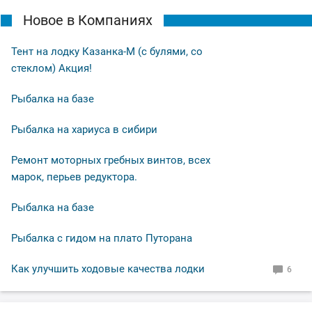
Новое в Компаниях
Тент на лодку Казанка-М (с булями, со
стеклом) Акция!
Рыбалка на базе
Рыбалка на хариуса в сибири
Ремонт моторных гребных винтов, всех
марок, перьев редуктора.
Рыбалка на базе
Рыбалка с гидом на плато Путорана
Как улучшить ходовые качества лодки
6