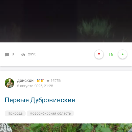
3
2395
16
донской
16756
8 августа 2026, 21:28
Первые Дубровинские
Природа
Новосибирская область