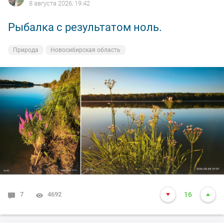
8 августа 2026, 19:42
Рыбалка с результатом ноль.
Природа
Новосибирская область
7
4692
16