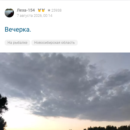
Леха-154
25938
7 августа 2026, 00:14
Вечерка.
На рыбалке
Новосибирская область