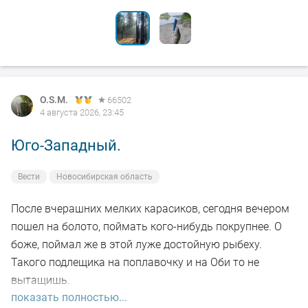
O.S.M.
66502
4 августа 2026, 23:45
Юго-Западный.
Вести
Новосибирская область
После вчерашних мелких карасиков, сегодня вечером
пошел на болото, поймать кого-нибудь покрупнее. О
боже, поймал же в этой луже достойную рыбеху.
Такого подлещика на поплавочку и на Оби то не
вытащишь.
показать полностью...