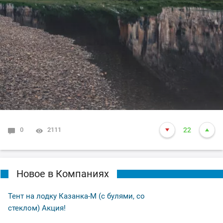
0
2111
22
Новое в Компаниях
Тент на лодку Казанка-М (с булями, со
стеклом) Акция!