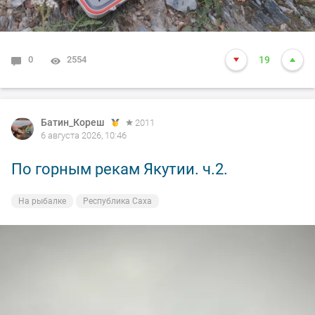
0
2554
19
Батин_Кореш
2011
6 августа 2026, 10:46
По горным рекам Якутии. ч.2.
На рыбалке
Республика Саха