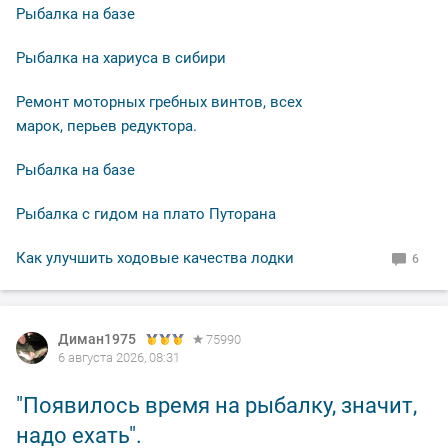
Рыбалка на базе
Рыбалка на хариуса в сибири
Ремонт моторных гребных винтов, всех
марок, перьев редуктора.
Рыбалка на базе
Рыбалка с гидом на плато Путорана
Как улучшить ходовые качества лодки
6
Диман1975
75990
6 августа 2026, 08:31
"Появилось время на рыбалку, значит,
надо ехать".