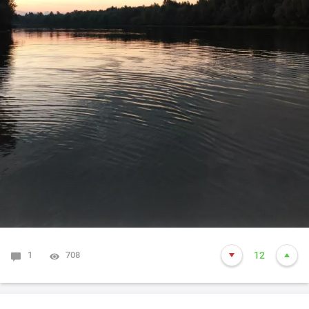
1
708
12