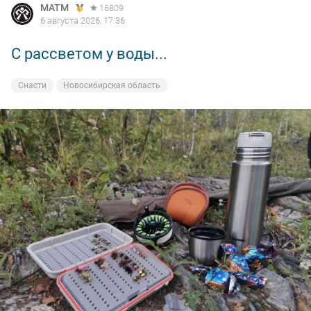
MATM
16809
6 августа 2026, 17:36
С рассветом у воды...
Снасти
Новосибирская область