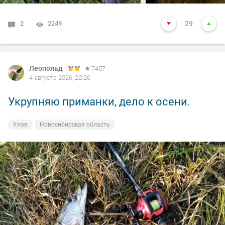
2
2249
29
Леопольд
7457
4 августа 2026, 22:26
Укрупняю приманки, дело к осени.
Улов
Новосибирская область