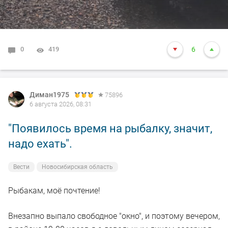
0
419
6
Диман1975
75896
6 августа 2026, 08:31
"Появилось время на рыбалку, значит,
надо ехать".
Вести
Новосибирская область
Рыбакам, моё почтение!
Внезапно выпало свободное "окно", и поэтому вечером,