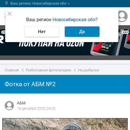
Ваш регион: Новосибирская обл
Ваш регион
Новосибирская обл?
Нет
Да
РЕКЛАМА
Главная
Рыболовная фотогалерея
На рыбалке
Фотка от АБМ №2
АБМ
18 декабря 2003, 04:00