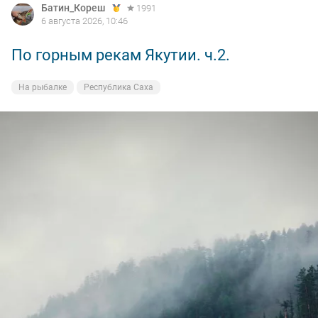
Батин_Кореш
1991
6 августа 2026, 10:46
По горным рекам Якутии. ч.2.
На рыбалке
Республика Саха