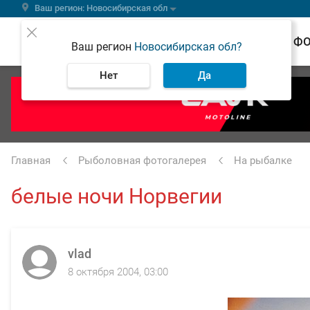
Ваш регион: Новосибирская обл
ВЕСТИ
Ф
Ваш регион
Новосибирская обл?
Нет
Да
Главная
Рыболовная фотогалерея
На рыбалке
белые ночи Норвегии
vlad
8 октября 2004, 03:00