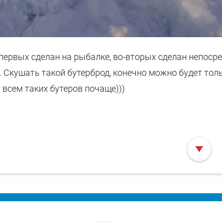
ервых сделан на рыбалке, во-вторых сделан непосре
 Скушать такой бутерброд, конечно можно будет толь
всем таких бутеров почаще)))