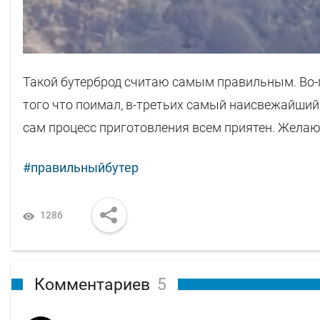
Такой бутерброд считаю самым правильным. Во-п
того что поимал, в-третьих самый наисвежайший.
сам процесс приготовления всем приятен. Желаю 
#правильныйбутер
1286
Комментариев
5