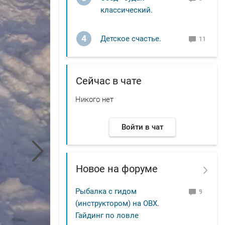
классический.
4
Детское счастье.
11
Сейчас в чате
Никого нет
Войти в чат
Новое на форуме
Рыбалка с гидом
9
(инструктором) на ОВХ.
Гайдинг по ловле