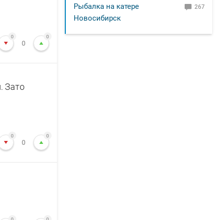
Рыбалка на катере
267
Новосибирск
0
0
0
. Зато
0
0
0
0
0