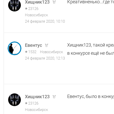
Креативненько...где то я
Хищник123
23126
Новосибирск
24 февраля 2020, 10:10
Хищник123, такой кре
Евентус
1532
Новосибирск
в конкурсе ещё не был
24 февраля 2020, 12:13
Евентус, было в конкур
Хищник123
23126
Новосибирск