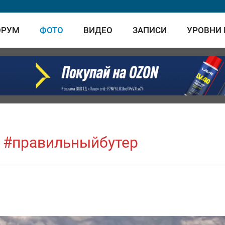
ОРУМ
ФОТО
ВИДЕО
ЗАПИСИ
УРОВНИ
 #правильныйбутер