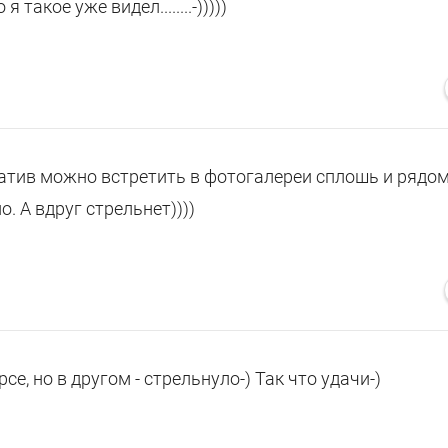
 такое уже видел........-)))))
атив можно встретить в фотогалереи сплошь и рядом
о. А вдруг стрельнет))))
се, но в другом - стрельнуло-) Так что удачи-)