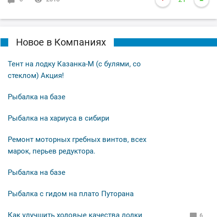
Новое в Компаниях
Тент на лодку Казанка-М (с булями, со
стеклом) Акция!
Рыбалка на базе
Рыбалка на хариуса в сибири
Ремонт моторных гребных винтов, всех
марок, перьев редуктора.
Рыбалка на базе
Рыбалка с гидом на плато Путорана
Как улучшить ходовые качества лодки
6