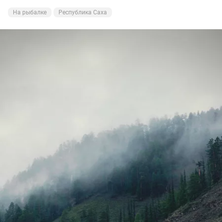
На рыбалке
Республика Саха