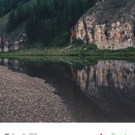
0
2018
21