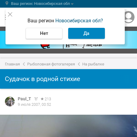
Ваш регион: Новосибирская обл
Ваш регион
Новосибирская обл?
Нет
Да
Главная
Рыболовная фотогалерея
На рыбалке
Судачок в родной стихие
Paul_T
213
9 июля 2007, 00:52