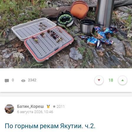
0
2342
18
Батин_Кореш
2011
6 августа 2026, 10:46
По горным рекам Якутии. ч.2.