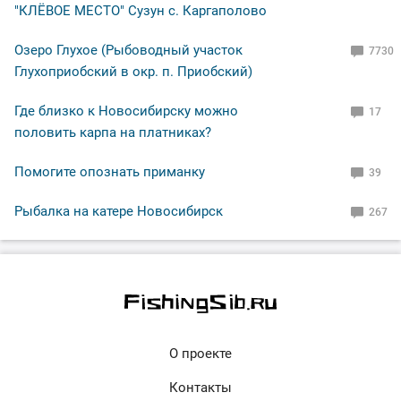
"КЛЁВОЕ МЕСТО" Сузун с. Каргаполово
Озеро Глухое (Рыбоводный участок
7730
Глухоприобский в окр. п. Приобский)
Где близко к Новосибирску можно
17
половить карпа на платниках?
Помогите опознать приманку
39
Рыбалка на катере Новосибирск
267
О проекте
Контакты