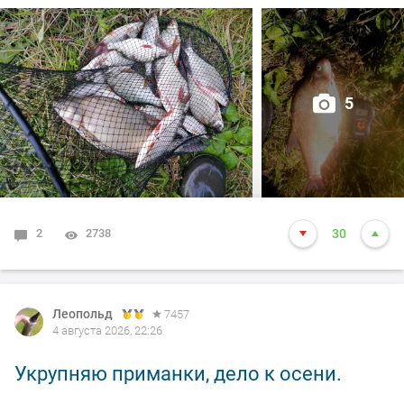
5
2
2738
30
Леопольд
7457
4 августа 2026, 22:26
Укрупняю приманки, дело к осени.