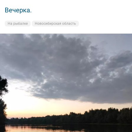
Вечерка.
На рыбалке
Новосибирская область