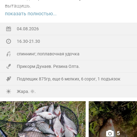
вытащишь.
показать полностью...
Ну а так все как обычно, свои 2.5 кг белой рыбы
поймал.
04.08.2026
16.30-21.30
На заказе еще покидал спиннинг. Поймал 8 наников.
Отпустил, и пошел домой.
спиннинг; поплавочная удочка
Прикорм Дунаев. Резина Олта.
Подлещик 875гр, еще 6 мелких, 6 сорог, 1 подъязок
Жара. 🌞.
5