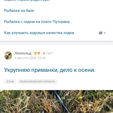
Рыбалка на базе
Рыбалка с гидом на плато Путорана
Как улучшить ходовые качества лодки
6
Леопольд
7457
4 августа 2026, 22:26
Укрупняю приманки, дело к осени.
Улов
Новосибирская область