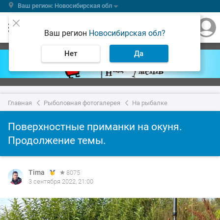
Ваш регион: Новосибирская обл
Ваш регион
Новосибирская обл?
Нет
Да
Главная
Рыболовная фотогалерея
На рыбалке
Поверхностные приманки на окуня.
Продолжение темы.
Tima
8075
3 сентября 2022, 21:00