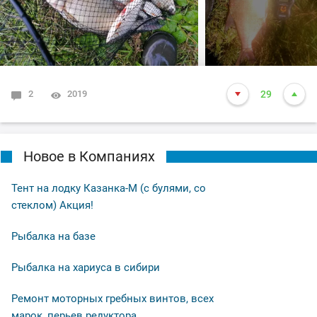
2
2019
29
Новое в Компаниях
Тент на лодку Казанка-М (с булями, со
стеклом) Акция!
Рыбалка на базе
Рыбалка на хариуса в сибири
Ремонт моторных гребных винтов, всех
марок, перьев редуктора.