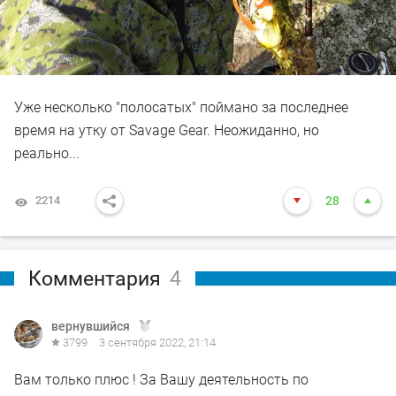
Уже несколько "полосатых" поймано за последнее
время на утку от Savage Gear. Неожиданно, но
реально...
2214
28
Комментария
4
вернувшийся
3799
3 сентября 2022, 21:14
Вам только плюс ! За Вашу деятельность по