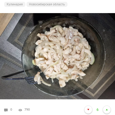
Кулинария
Новосибирская область
0
790
6