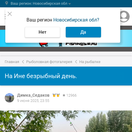
Ваш регион: Новосибирская обл
Ваш регион
Новосибирская обл?
Нет
Да
Главная
Рыболовная фотогалерея
На рыбалке
На Ине безрыбный день.
Димка_Седаков
12966
9 июня 2025, 23:55