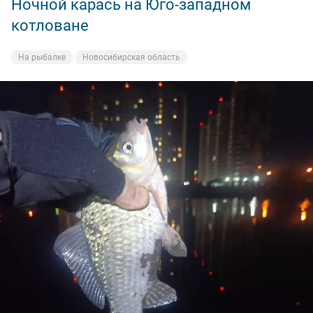
Ночной карась на Юго-западном
котловане
На рыбалке
Новосибирская область