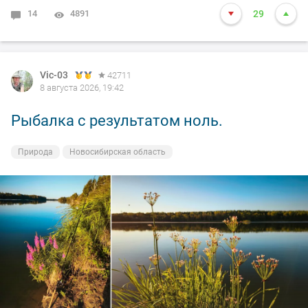
14
4891
29
Vic-03
42711
8 августа 2026, 19:42
Рыбалка с результатом ноль.
Природа
Новосибирская область