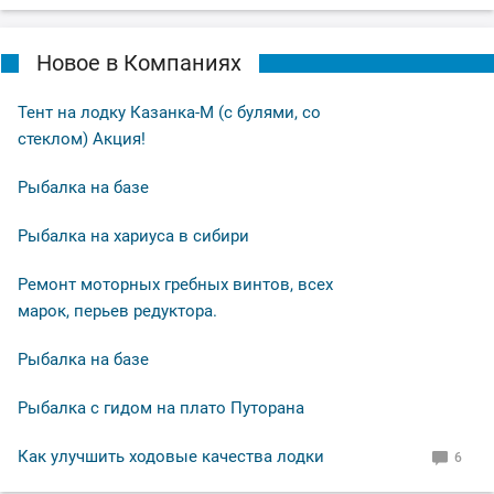
Новое в Компаниях
Тент на лодку Казанка-М (с булями, со
стеклом) Акция!
Рыбалка на базе
Рыбалка на хариуса в сибири
Ремонт моторных гребных винтов, всех
марок, перьев редуктора.
Рыбалка на базе
Рыбалка с гидом на плато Путорана
Как улучшить ходовые качества лодки
6