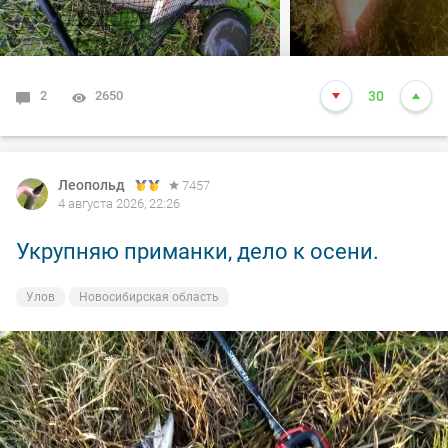
2
2650
30
Леопольд
7457
4 августа 2026, 22:26
Укрупняю приманки, дело к осени.
Улов
Новосибирская область