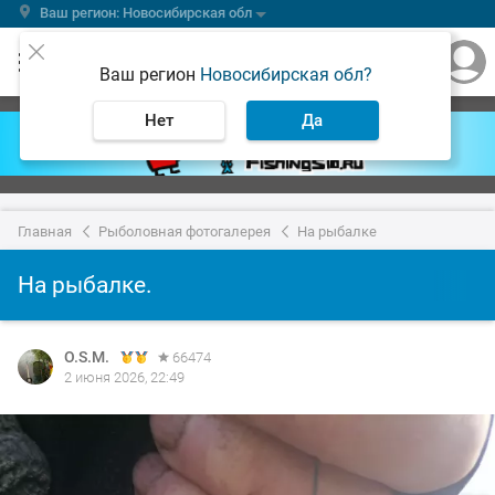
Ваш регион: Новосибирская обл
Ваш регион
Новосибирская обл?
Нет
Да
Главная
Рыболовная фотогалерея
На рыбалке
На рыбалке.
O.S.M.
66474
2 июня 2026, 22:49