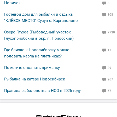
Новичок
6
Гостевой дом для рыбалки и отдыха
908
"КЛЁВОЕ МЕСТО" Сузун с. Каргаполово
Озеро Глухое (Рыбоводный участок
7730
Глухоприобский в окр. п. Приобский)
Где близко к Новосибирску можно
17
половить карпа на платниках?
Помогите опознать приманку
39
Рыбалка на катере Новосибирск
267
Правила рыболовства в НСО в 2026 году
67