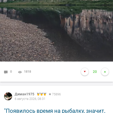
0
1818
20
Диман1975
75896
6 августа 2026, 08:31
"Появилось время на рыбалку, значит,