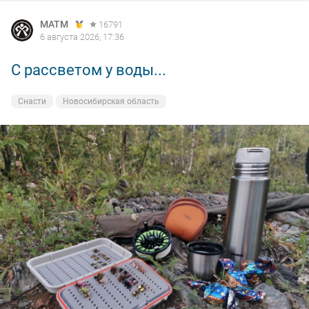
MATM
16791
6 августа 2026, 17:36
С рассветом у воды...
Снасти
Новосибирская область