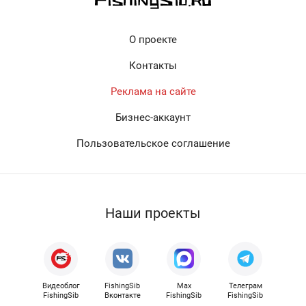
О проекте
Контакты
Реклама на сайте
Бизнес-аккаунт
Пользовательское соглашение
Наши проекты
Видеоблог
FishingSib
Max
Телеграм
FishingSib
Вконтакте
FishingSib
FishingSib