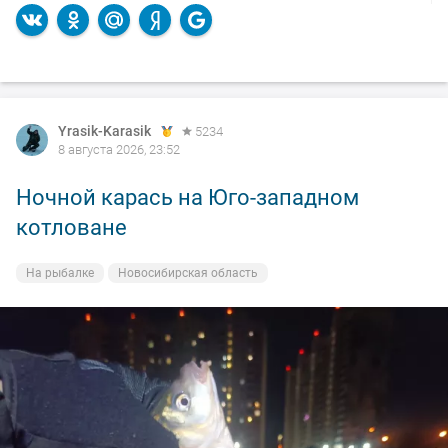
Yrasik-Karasik
5234
8 августа 2026, 23:52
Ночной карась на Юго-западном
котловане
На рыбалке
Новосибирская область