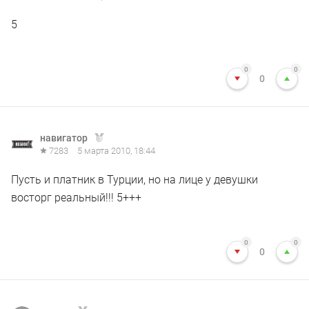
5
0
0
0
навигатор
7283
5 марта 2010, 18:44
Пусть и платник в Турции, но на лице у девушки
восторг реальный!!! 5+++
0
0
0