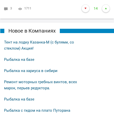
3
1711
14
Новое в Компаниях
Тент на лодку Казанка-М (с булями, со
стеклом) Акция!
Рыбалка на базе
Рыбалка на хариуса в сибири
Ремонт моторных гребных винтов, всех
марок, перьев редуктора.
Рыбалка на базе
Рыбалка с гидом на плато Путорана