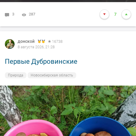
3
287
7
донской
16738
8 августа 2026, 21:28
Первые Дубровинские
Природа
Новосибирская область