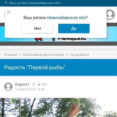
Ваш регион: Новосибирская обл
Ваш регион
Новосибирская обл?
Нет
Да
Главная
Рыболовная фотогалерея
На рыбалке
Радость "Первой рыбы"
Evgen21
358
5 марта 2010, 14:49