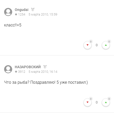
Ongudai
1254
5 марта 2010, 15:59
класс!!+5
0
0
0
НАЗАРОВСКИЙ
3912
5 марта 2010, 16:14
Что за рыба? Поздравляю! 5 уже поставил:)
0
0
0