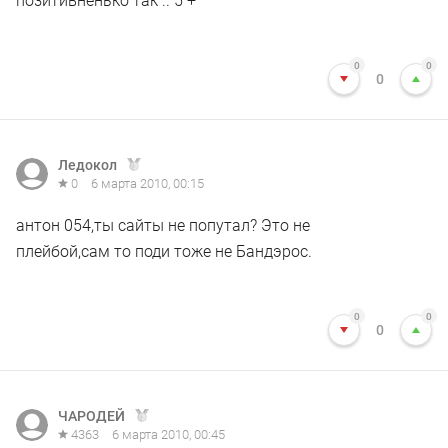
позитивненько так .. 5 +
0
0
0
Ледокол
0
6 марта 2010, 00:15
антон 054,ты сайты не попутал? Это не
плейбой,сам то поди тоже не Бандэрос.
0
0
0
ЧАРОДЕЙ
4363
6 марта 2010, 00:45