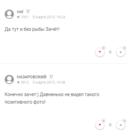
vsd
1001
5 марта 2010, 16:24
Да тут и без рыбы Зачёт!
0
0
0
НАЗАРОВСКИЙ
3912
5 марта 2010, 16:36
Конечно зачет:) Давненько не видел такого
позитивного фото!
0
0
0