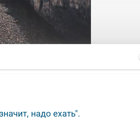
начит, надо ехать".