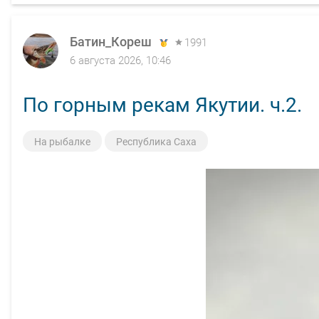
Батин_Кореш
1991
6 августа 2026, 10:46
По горным рекам Якутии. ч.2.
На рыбалке
Республика Саха