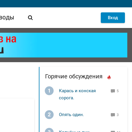
 ВОДЫ
Вход
Горячие обсуждения
1
Карась и конская
5
сорога.
2
Опять один.
3