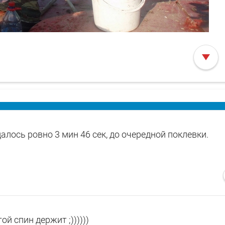
алось ровно 3 мин 46 сек, до очередной поклевки.
гой спин держит ;))))))