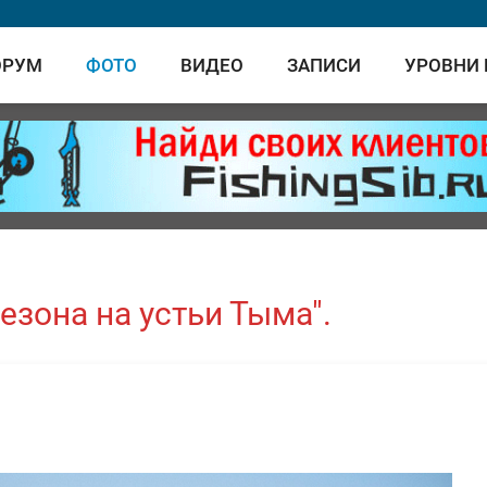
ОРУМ
ФОТО
ВИДЕО
ЗАПИСИ
УРОВНИ
езона на устьи Тыма".