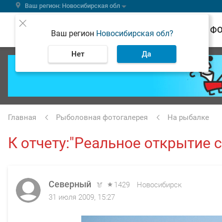
Ваш регион: Новосибирская обл
ВЕСТИ
Ф
Ваш регион
Новосибирская обл?
Нет
Да
Главная
Рыболовная фотогалерея
На рыбалке
К отчету:"Реальное открытие с
Северный
1429
Новосибирск
31 июля 2009, 15:27