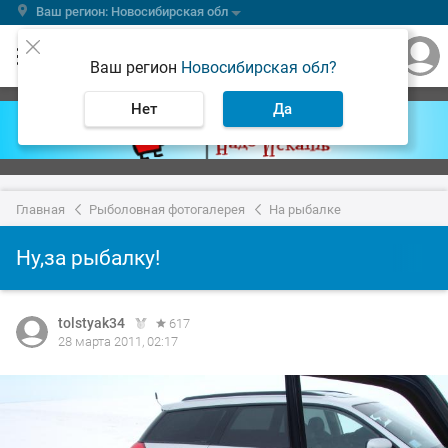
Ваш регион: Новосибирская обл
Ваш регион
Новосибирская обл?
Нет
Да
Главная
Рыболовная фотогалерея
На рыбалке
Ну,за рыбалку!
tolstyak34
617
28 марта 2011, 02:17