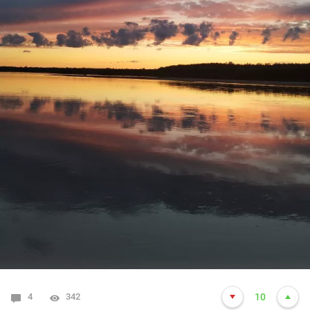
4
342
10