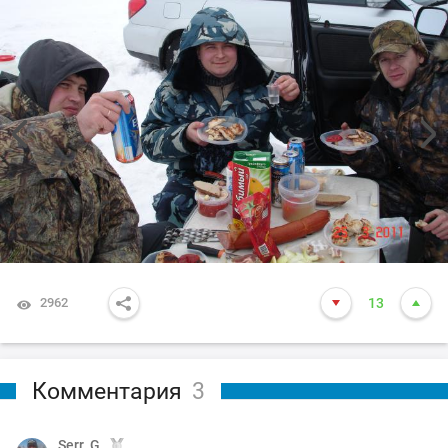
2962
13
Комментария
3
Serr_G