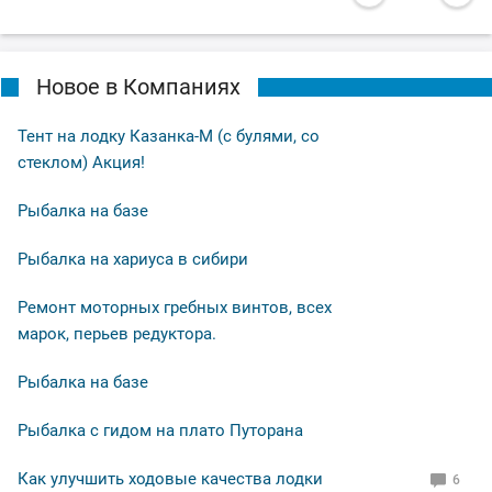
Новое в Компаниях
Тент на лодку Казанка-М (с булями, со
стеклом) Акция!
Рыбалка на базе
Рыбалка на хариуса в сибири
Ремонт моторных гребных винтов, всех
марок, перьев редуктора.
Рыбалка на базе
Рыбалка с гидом на плато Путорана
Как улучшить ходовые качества лодки
6