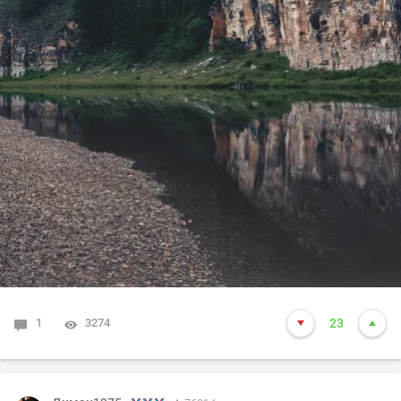
1
3274
23