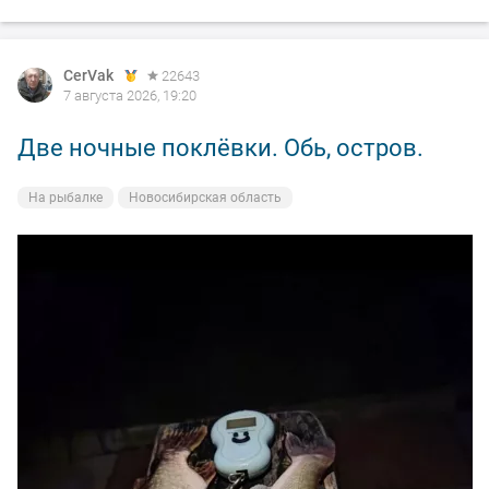
CerVak
22643
7 августа 2026, 19:20
Две ночные поклёвки. Обь, остров.
На рыбалке
Новосибирская область