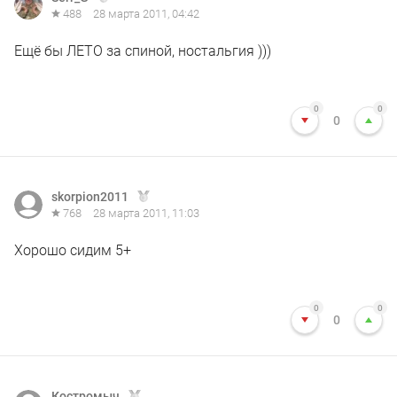
488
28 марта 2011, 04:42
Ещё бы ЛЕТО за спиной, ностальгия )))
0
0
0
skorpion2011
768
28 марта 2011, 11:03
Хорошо сидим 5+
0
0
0
Костромыч