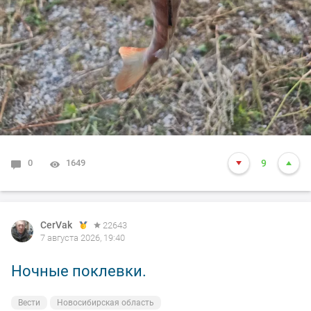
0
1649
9
CerVak
22643
7 августа 2026, 19:40
Ночные поклевки.
Вести
Новосибирская область