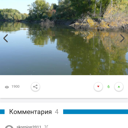
1900
6
Комментария
4
skorpion2011