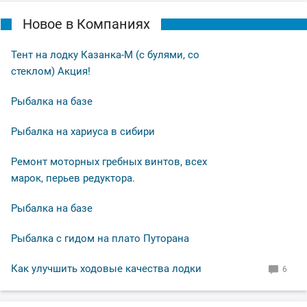
Новое в Компаниях
Тент на лодку Казанка-М (с булями, со
стеклом) Акция!
Рыбалка на базе
Рыбалка на хариуса в сибири
Ремонт моторных гребных винтов, всех
марок, перьев редуктора.
Рыбалка на базе
Рыбалка с гидом на плато Путорана
Как улучшить ходовые качества лодки
6