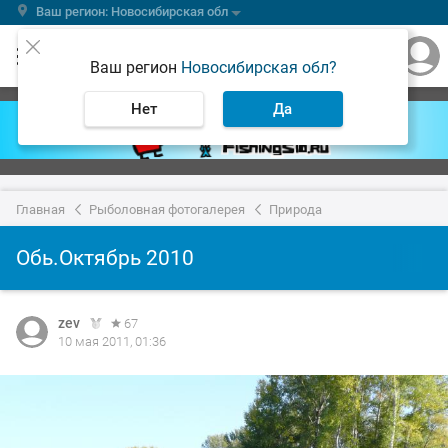
Ваш регион: Новосибирская обл
Ваш регион
Новосибирская обл?
Нет
Да
Главная
Рыболовная фотогалерея
Природа
Обь.Октябрь 2010
zev
67
10 мая 2011, 01:36