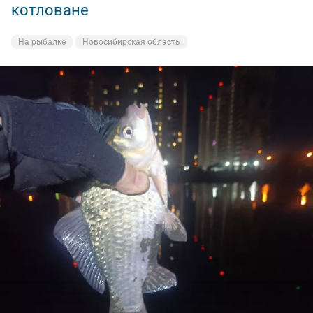
котловане
На рыбалке
Новосибирская область