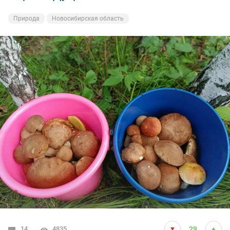
Природа
Новосибирская область
14
4835
29