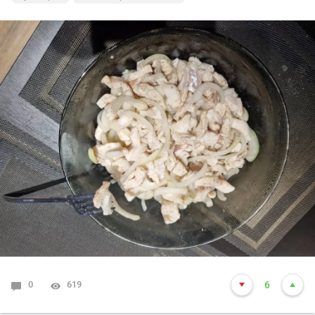
0
619
6