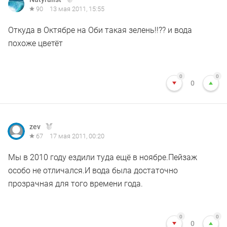
90
13 мая 2011, 15:55
Откуда в Октябре на Оби такая зелень!!?? и вода
похоже цветёт
0
0
0
zev
67
17 мая 2011, 00:20
Мы в 2010 году ездили туда ещё в ноябре.Пейзаж
особо не отличался.И вода была достаточно
прозрачная для того времени года.
0
0
0