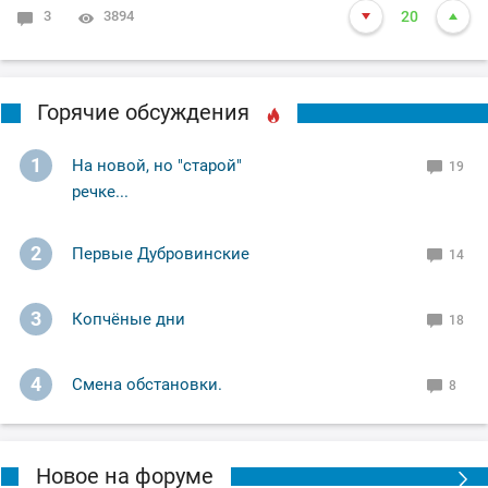
3
3894
20
Горячие обсуждения
1
На новой, но "старой"
19
речке...
2
Первые Дубровинские
14
3
Копчёные дни
18
4
Смена обстановки.
8
Новое на форуме