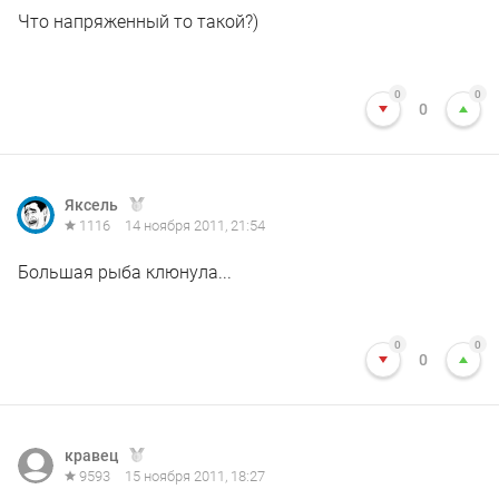
Что напряженный то такой?)
0
0
0
Яксель
1116
14 ноября 2011, 21:54
Большая рыба клюнула...
0
0
0
кравец
9593
15 ноября 2011, 18:27