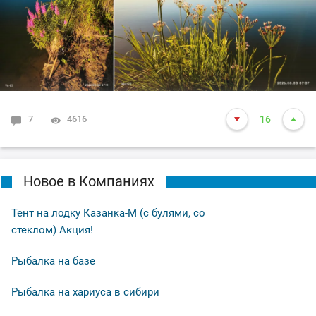
7
4616
16
Новое в Компаниях
Тент на лодку Казанка-М (с булями, со
стеклом) Акция!
Рыбалка на базе
Рыбалка на хариуса в сибири