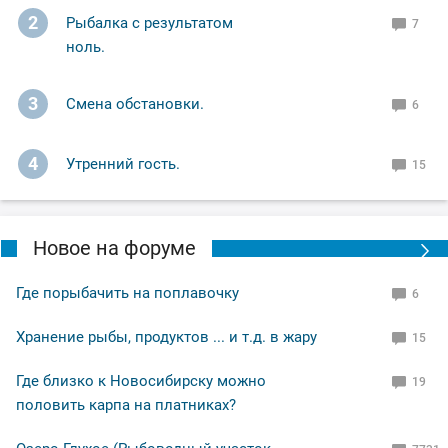
2
Рыбалка с результатом
7
ноль.
3
Смена обстановки.
6
4
Утренний гость.
15
Новое на форуме
Где порыбачить на поплавочку
6
Хранение рыбы, продуктов ... и т.д. в жару
15
Где близко к Новосибирску можно
19
половить карпа на платниках?