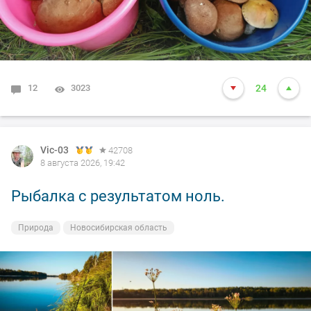
12
3023
24
Vic-03
42708
8 августа 2026, 19:42
Рыбалка с результатом ноль.
Природа
Новосибирская область