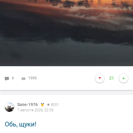
6
1355
21
Sane-1976
8051
7 августа 2026, 22:55
Обь, щуки!