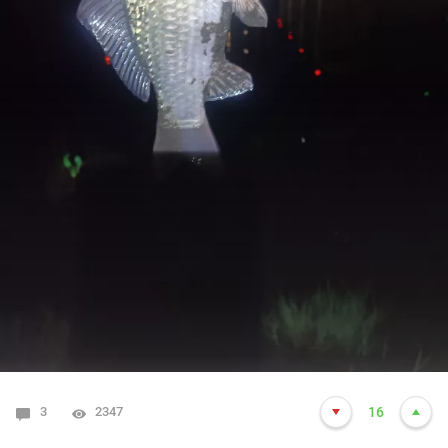
3
2347
16