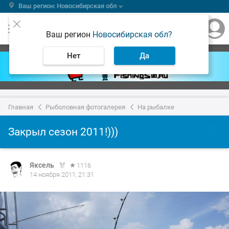
Ваш регион: Новосибирская обл
Ваш регион
Новосибирская обл?
Нет
Да
Главная
Рыболовная фотогалерея
На рыбалке
Закрыл сезон 2011!)))
Яксель
1116
14 ноября 2011, 21:31