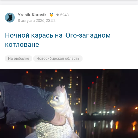
Yrasik-Karasik
5243
8 августа 2026, 23:52
Ночной карась на Юго-западном
котловане
На рыбалке
Новосибирская область