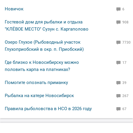
Новичок
6
Гостевой дом для рыбалки и отдыха
908
"КЛЁВОЕ МЕСТО" Сузун с. Каргаполово
Озеро Глухое (Рыбоводный участок
7730
Глухоприобский в окр. п. Приобский)
Где близко к Новосибирску можно
17
половить карпа на платниках?
Помогите опознать приманку
39
Рыбалка на катере Новосибирск
267
Правила рыболовства в НСО в 2026 году
67