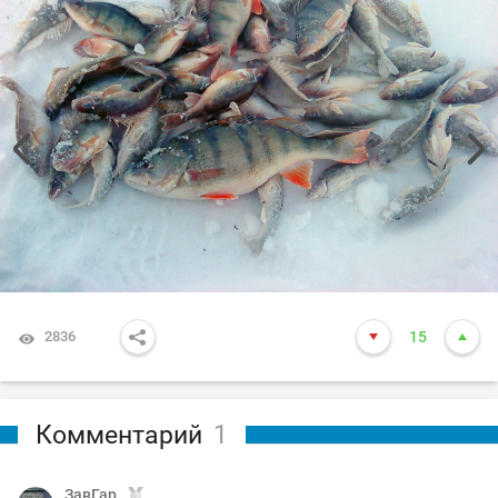
2836
15
Комментарий
1
ЗавГар