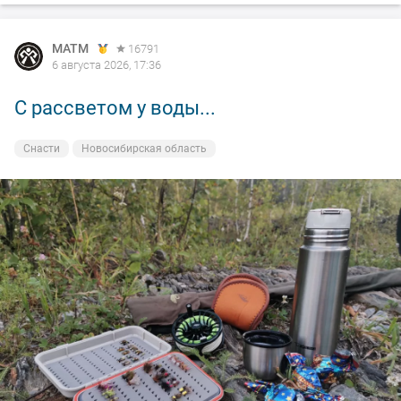
MATM
16791
6 августа 2026, 17:36
С рассветом у воды...
Снасти
Новосибирская область