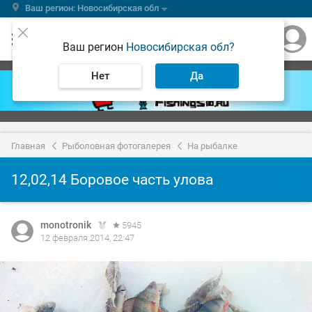
Ваш регион: Новосибирская обл
Ваш регион
Новосибирская обл?
Нет
Да
Главная
Рыболовная фотогалерея
На рыбалке
12,02,14 Боровое часть улова
monotronik
5945
12 февраля 2014, 22:47