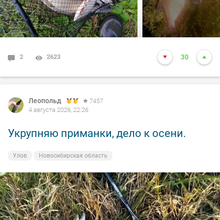
2
2623
30
Леопольд
7457
4 августа 2026, 22:26
Укрупняю приманки, дело к осени.
Улов
Новосибирская область