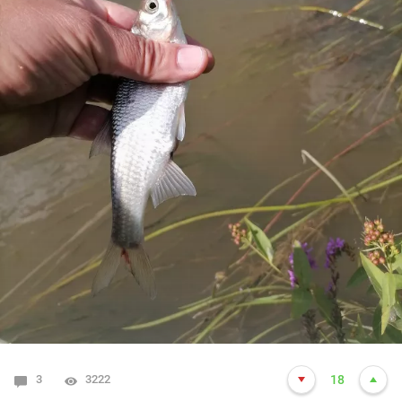
3
3222
18