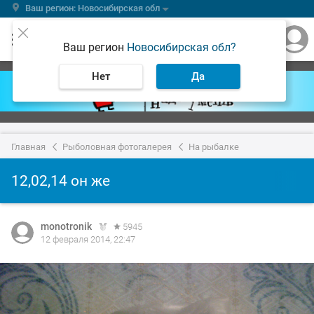
Ваш регион: Новосибирская обл
Ваш регион
Новосибирская обл?
Нет
Да
Главная
Рыболовная фотогалерея
На рыбалке
12,02,14 он же
monotronik
5945
12 февраля 2014, 22:47