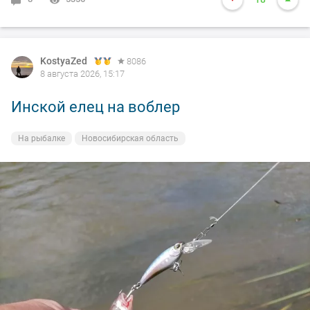
KostyaZed
8086
8 августа 2026, 15:17
Инской елец на воблер
На рыбалке
Новосибирская область