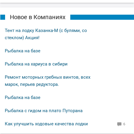
Новое в Компаниях
Тент на лодку Казанка-М (с булями, со
стеклом) Акция!
Рыбалка на базе
Рыбалка на хариуса в сибири
Ремонт моторных гребных винтов, всех
марок, перьев редуктора.
Рыбалка на базе
Рыбалка с гидом на плато Путорана
Как улучшить ходовые качества лодки
6