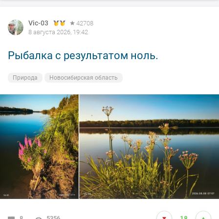
Vic-03
42708
8 августа 2026, 19:42
Рыбалка с результатом ноль.
Природа
Новосибирская область
8
5356
18