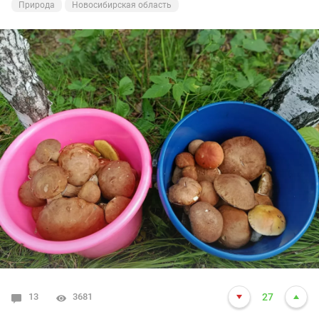
Природа
Новосибирская область
13
3681
27