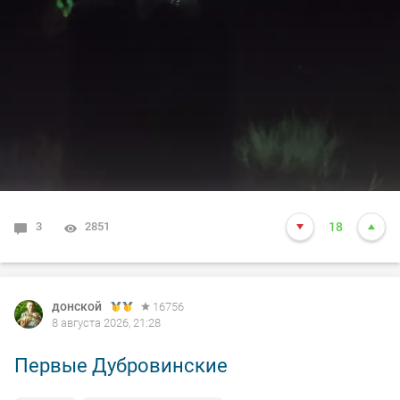
3
2851
18
донской
16756
8 августа 2026, 21:28
Первые Дубровинские