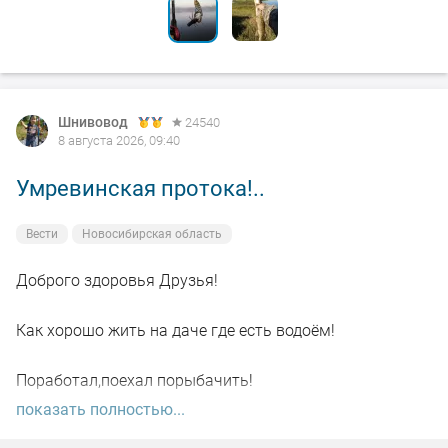
Шнивовод
24540
8 августа 2026, 09:40
Умревинская протока!..
Вести
Новосибирская область
Доброго здоровья Друзья!
Как хорошо жить на даче где есть водоём!
Поработал,поехал порыбачить!
показать полностью...
Вот так я и поступил вчера, сначала