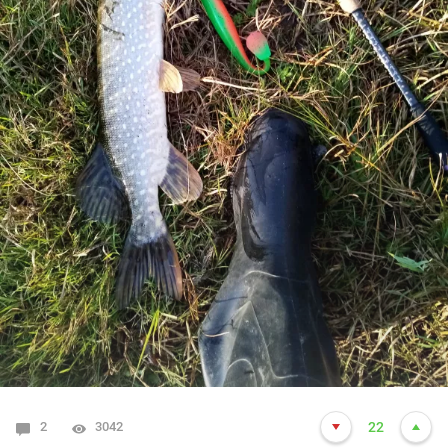
2
3042
22