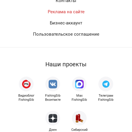
Контакты
Реклама на сайте
Бизнес-аккаунт
Пользовательское соглашение
Наши проекты
Видеоблог
FishingSib
Max
Телеграм
FishingSib
Вконтакте
FishingSib
FishingSib
Дзен
Сибирский