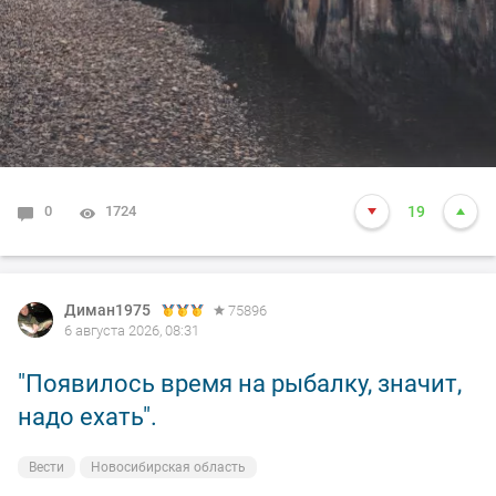
0
1724
19
Диман1975
75896
6 августа 2026, 08:31
"Появилось время на рыбалку, значит,
надо ехать".
Вести
Новосибирская область