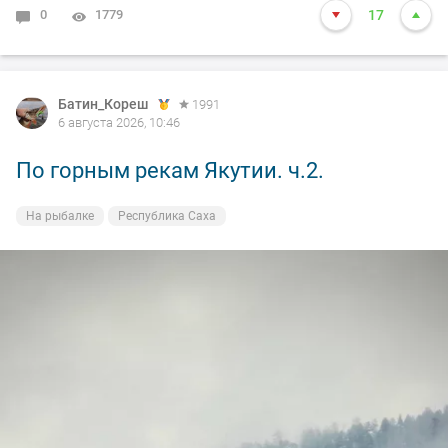
0
1779
17
Батин_Кореш
1991
6 августа 2026, 10:46
По горным рекам Якутии. ч.2.
На рыбалке
Республика Саха