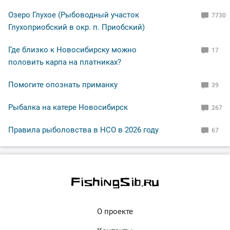
Озеро Глухое (Рыбоводный участок
7730
Глухоприобский в окр. п. Приобский)
Где близко к Новосибирску можно
17
половить карпа на платниках?
Помогите опознать приманку
39
Рыбалка на катере Новосибирск
267
Правила рыболовства в НСО в 2026 году
67
О проекте