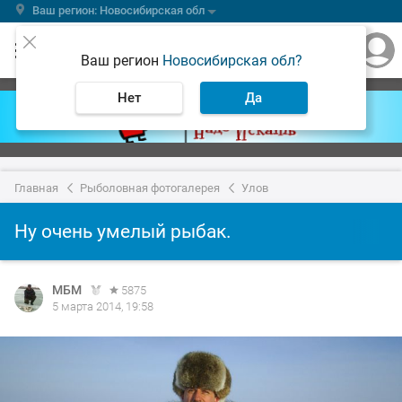
Ваш регион: Новосибирская обл
Ваш регион
Новосибирская обл?
Нет
Да
Главная
Рыболовная фотогалерея
Улов
Ну очень умелый рыбак.
МБМ
5875
5 марта 2014, 19:58