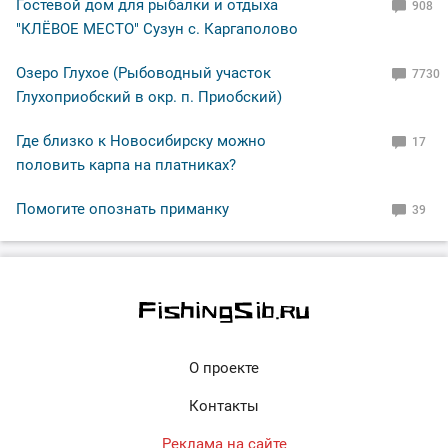
Гостевой дом для рыбалки и отдыха
908
"КЛЁВОЕ МЕСТО" Сузун с. Каргаполово
Озеро Глухое (Рыбоводный участок
7730
Глухоприобский в окр. п. Приобский)
Где близко к Новосибирску можно
17
половить карпа на платниках?
Помогите опознать приманку
39
О проекте
Контакты
Реклама на сайте