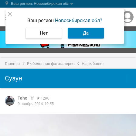
Ваш регион: Новосибирская обл
Ваш регион
Новосибирская обл?
Нет
Да
Главная
Рыболовная фотогалерея
На рыбалке
Сузун
Taho
1296
9 ноября 2014, 19:55