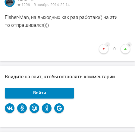
1296
9 ноября 2014, 22:14
Fisher-Man, на выходных как раз работаю(( на эти
то отпрашивался)))
0
0
0
Войдите на сайт, чтобы оставлять комментарии.
Войти