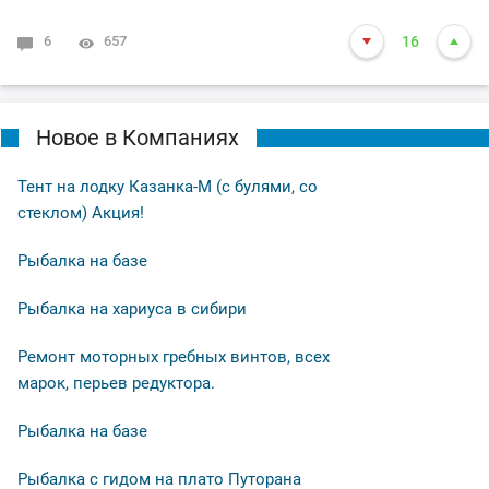
6
657
16
Новое в Компаниях
Тент на лодку Казанка-М (с булями, со
стеклом) Акция!
Рыбалка на базе
Рыбалка на хариуса в сибири
Ремонт моторных гребных винтов, всех
марок, перьев редуктора.
Рыбалка на базе
Рыбалка с гидом на плато Путорана