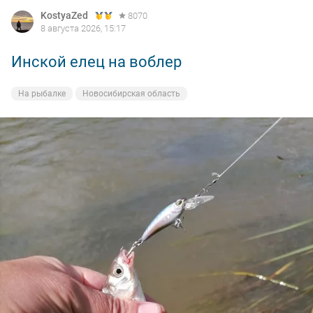
KostyaZed
8070
8 августа 2026, 15:17
Инской елец на воблер
На рыбалке
Новосибирская область