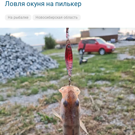
Ловля окуня на пилькер
На рыбалке
Новосибирская область