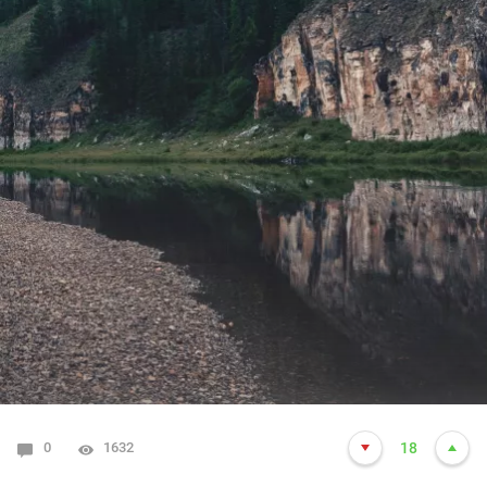
0
1632
18