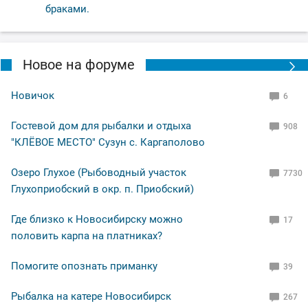
браками.
Новое на форуме
Новичок
6
Гостевой дом для рыбалки и отдыха
908
"КЛЁВОЕ МЕСТО" Сузун с. Каргаполово
Озеро Глухое (Рыбоводный участок
7730
Глухоприобский в окр. п. Приобский)
Где близко к Новосибирску можно
17
половить карпа на платниках?
Помогите опознать приманку
39
Рыбалка на катере Новосибирск
267