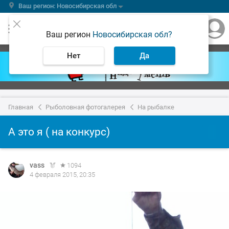
Ваш регион: Новосибирская обл
Ваш регион
Новосибирская обл?
Нет
Да
Главная
Рыболовная фотогалерея
На рыбалке
А это я ( на конкурс)
vass
1094
4 февраля 2015, 20:35