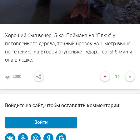
Хороший был вечер. 5-ка. Поймана на "Плюх" у
потопленного дерева, точный бросок на 1 метр выше
по течению, на второй ступеньке - удар... есть! 5 мин и
она в лодке.
2080
11
Войдите на сайт, чтобы оставлять комментарии.
Войти