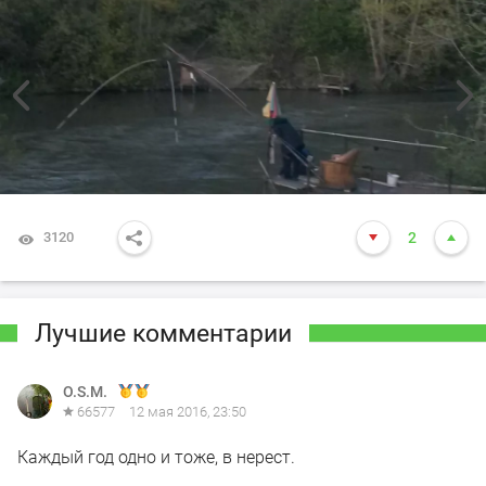
3120
2
Лучшие комментарии
O.S.M.
66577
12 мая 2016, 23:50
Каждый год одно и тоже, в нерест.