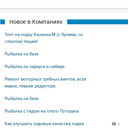
Новое в Компаниях
Тент на лодку Казанка-М (с булями, со
стеклом) Акция!
Рыбалка на базе
Рыбалка на хариуса в сибири
Ремонт моторных гребных винтов, всех
марок, перьев редуктора.
Рыбалка на базе
Рыбалка с гидом на плато Путорана
Как улучшить ходовые качества лодки
6