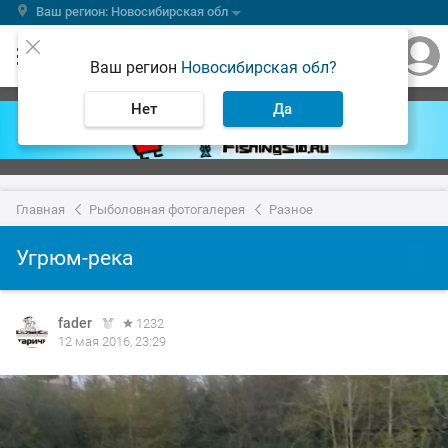
Ваш регион: Новосибирская обл
Ваш регион
Новосибирская обл?
Нет
Да
Главная
Рыболовная фотогалерея
Разное
Угрюм-река
fader
1232
12 мая 2016, 23:29