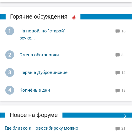
Горячие обсуждения
1
На новой, но "старой"
16
речке...
2
Смена обстановки.
8
3
Первые Дубровинские
14
4
Копчёные дни
18
Новое на форуме
Где близко к Новосибирску можно
21