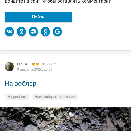
Войдите на сайт, чтобы оставлять комментарии.
Войти
O.S.M.
O.S.M.
O.S.M.
66577
66577
66577
9 августа 2026, 20:51
8 августа 2026, 12:54
8 августа 2026, 12:50
На воблер.
Обской, небольшой.
На закате дня.
На рыбалке
На рыбалке
На рыбалке
Новосибирская область
Новосибирская область
Новосибирская область