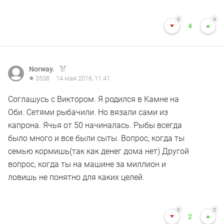
0
4
4
Norway.
3538
14 мая 2016, 11:41
Соглашусь с Виктором. Я родился в Камне на
Оби. Сетями рыбачили. Но вязали сами из
капрона. Ячья от 50 начиналась. Рыбы всегда
было много и все были сыты. Вопрос, когда ты
семью кормишь(так как денег дома нет) Другой
вопрос, когда ты на машине за миллион и
ловишь не понятно для каких целей.
0
2
2