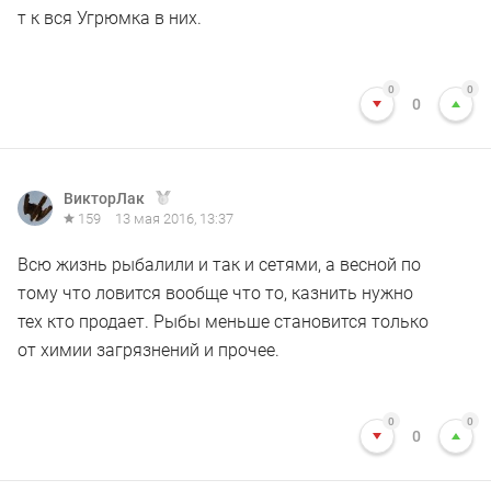
т к вся Угрюмка в них.
0
0
0
ВикторЛак
159
13 мая 2016, 13:37
Всю жизнь рыбалили и так и сетями, а весной по
тому что ловится вообще что то, казнить нужно
тех кто продает. Рыбы меньше становится только
от химии загрязнений и прочее.
0
0
0