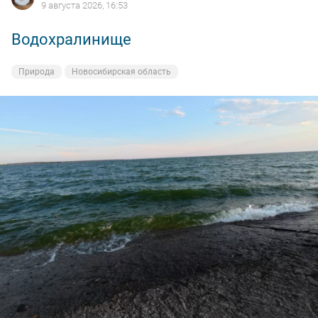
9 августа 2026, 16:53
9 августа 2026, 16:53
9 августа 2026, 16:53
9 августа 2026, 16:53
Водохралинище
Водохралинище
Водохралинище
Водохралинище
Природа
Природа
Природа
Природа
Новосибирская область
Новосибирская область
Новосибирская область
Новосибирская область