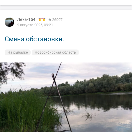
Леха-154
Леха-154
26007
26007
9 августа 2026, 09:21
8 августа 2026, 20:55
Смена обстановки.
По выходным не клюёт.
На рыбалке
На рыбалке
Новосибирская область
Новосибирская область