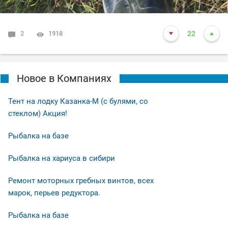
2
1918
22
Новое в Компаниях
Тент на лодку Казанка-М (с булями, со
стеклом) Акция!
Рыбалка на базе
Рыбалка на хариуса в сибири
Ремонт моторных гребных винтов, всех
марок, перьев редуктора.
Рыбалка на базе