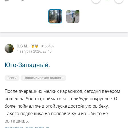
O.S.M.
66407
4 августа 2026, 23:45
Юго-Западный.
Вести
Новосибирская область
После вчерашних мелких карасиков, сегодня вечером
пошел на болото, поймать кого-нибудь покрупнее. О
боже, поймал же в этой луже достойную рыбеху.
Такого подлещика на поплавочку и на Оби то не
вытащишь.