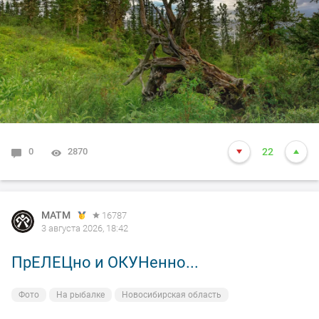
0
2870
22
MATM
16787
3 августа 2026, 18:42
ПрЕЛЕЦно и ОКУНенно...
Фото
На рыбалке
Новосибирская область