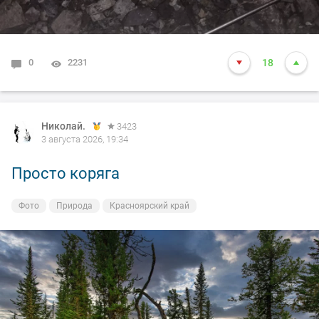
0
2231
18
Николай.
3423
3 августа 2026, 19:34
Просто коряга
Фото
Природа
Красноярский край