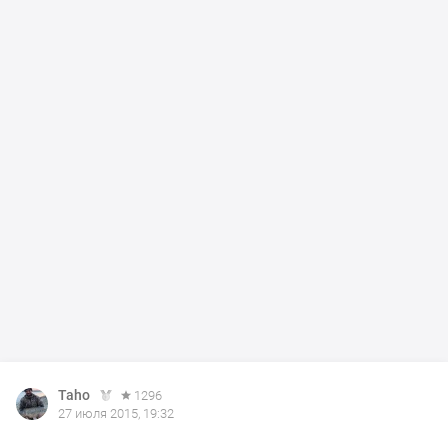
Taho
1296
27 июля 2015, 19:32