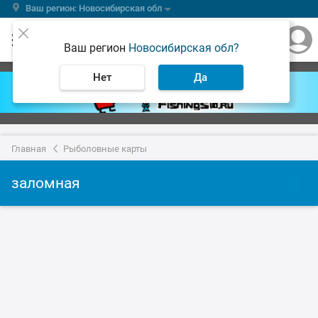
Ваш регион: Новосибирская обл
Ваш регион
Новосибирская обл?
Нет
Да
Главная
Рыболовные карты
заломная