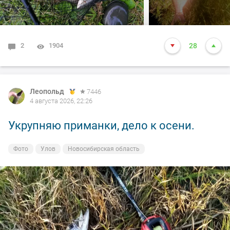
2
1904
28
Леопольд
7446
4 августа 2026, 22:26
Укрупняю приманки, дело к осени.
Фото
Улов
Новосибирская область