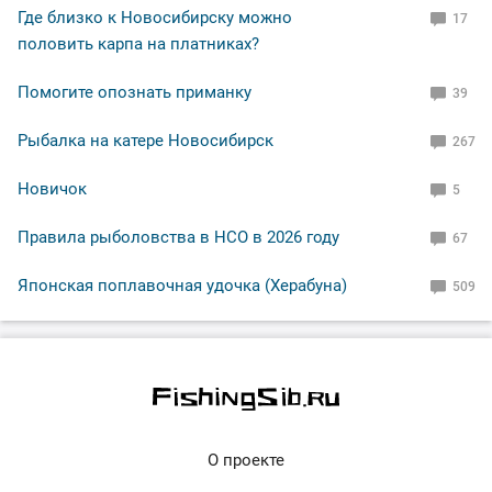
Где близко к Новосибирску можно
17
половить карпа на платниках?
Помогите опознать приманку
39
Рыбалка на катере Новосибирск
267
Новичок
5
Правила рыболовства в НСО в 2026 году
67
Японская поплавочная удочка (Херабуна)
509
О проекте