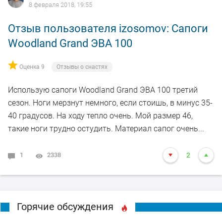
8 февраля 2018, 19:55
Отзыв пользователя izosomov: Сапоги
Woodland Grand ЭВА 100
Оценка 9
Отзывы о снастях
Использую сапоги Woodland Grand ЭВА 100 третий
сезон. Ноги мерзнут немного, если стоишь, в минус 35-
40 градусов. На ходу тепло очень. Мой размер 46,
такие ноги трудно остудить. Материал сапог очень...
1
2338
2
Горячие обсуждения