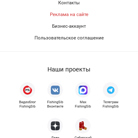
Контакты
Реклама на сайте
Бизнес-аккаунт
Пользовательское соглашение
Наши проекты
Видеоблог
FishingSib
Max
Телеграм
FishingSib
Вконтакте
FishingSib
FishingSib
Дзен
Сибирский