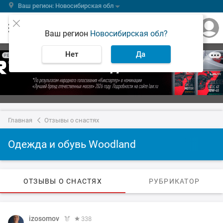
Ваш регион: Новосибирская обл
Ваш регион
Новосибирская обл?
Нет
Да
РЕКЛАМА
Главная
Отзывы о снастях
Одежда и обувь Woodland
ОТЗЫВЫ О СНАСТЯХ
РУБРИКАТОР
izosomov
338