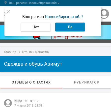
Ваш регион: Новосибирская обл
Ваш регион
Новосибирская обл?
Нет
Да
Главная
Отзывы о снастях
Одежда и обувь Азимут
ОТЗЫВЫ О СНАСТЯХ
РУБРИКАТОР
buda
117
7 марта 2013, 23:58