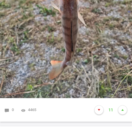
0
4465
11