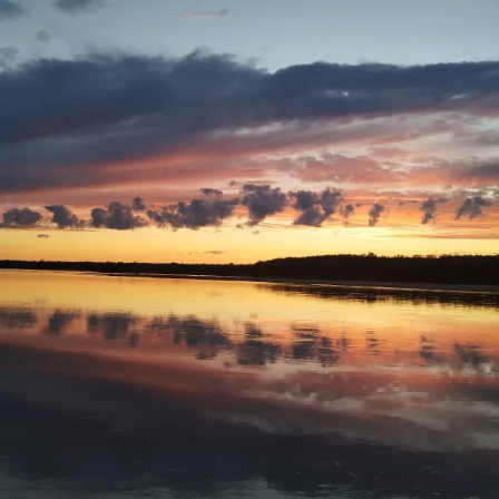
Ну а вам Друзья желаю НХНЧ и чтобы от рыболовного
процесса вы получали только приятные впечатления!
С уважением Шнивовод!🤝