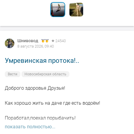
Шнивовод
24540
8 августа 2026, 09:40
Умревинская протока!..
Вести
Новосибирская область
Доброго здоровья Друзья!
Как хорошо жить на даче где есть водоём!
Поработал,поехал порыбачить!
показать полностью...
Вот так я и поступил вчера, сначала