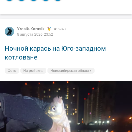
Yrasik-Karasik
5243
8 августа 2026, 23:52
Ночной карась на Юго-западном
котловане
Фото
На рыбалке
Новосибирская область