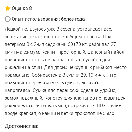
Оценка 8
Опыт использования: более года
Лодкой пользуюсь уже 3 сезона, устраивает все,
сочетание цена-качество вообщем то норм. Под
ветерком 8 с 2-мя седоками 60+70 кг, развивал 27
км\ч максимум. Кокпит просторный, фанерный пайол
позволяет стоять не напрягаясь, оч удобно для
рыбалки на спин. Для двоих некрупных рыбаков место
нормально. Собирается в 3 сумки 29, 19 и 4 кг, что
позволяет переносить ее в одного не особо
напрягаясь. Сумка для переноски сделана удобно,
замок надежный. Конструкция клапанов не нравиться,
родной насос лягушка умер, потрескался ПВХ. Ткань
вроде крепкая, о камни и ветки проколов не было.
Достоинства: