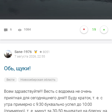
6
1084
19
Sane-1976
8051
7 августа 2026, 22:55
Обь, щуки!
Вести
Новосибирская область
Всем здравствуйте!!! Весть с водоема не очень
приятная для сегодняшнего дня!!! Буду краток, т. е. с
утра примерно с 9:30 буквально успел до 10:00
(примерно), т. е. минут за 30-50 выхватил на блесну, на