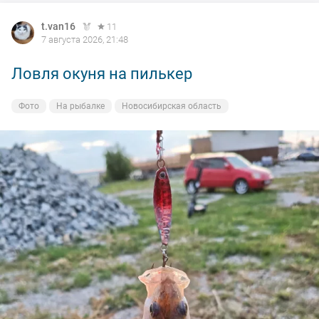
t.van16
11
7 августа 2026, 21:48
Ловля окуня на пилькер
Фото
На рыбалке
Новосибирская область