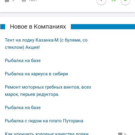
14
Новое в Компаниях
Тент на лодку Казанка-М (с булями, со
стеклом) Акция!
Рыбалка на базе
Рыбалка на хариуса в сибири
Ремонт моторных гребных винтов, всех
марок, перьев редуктора.
Рыбалка на базе
Рыбалка с гидом на плато Путорана
Как улучшить ходовые качества лодки
6