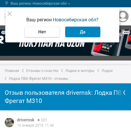
Ваш регион: Новосибирская обл
Ваш регион
Новосибирская обл?
Нет
Да
РЕКЛАМА
Главная
Отзывы о снастях
Лодки и моторы
Лодки
Лодка ПВХ Фрегат М310 - отзывы
Отзыв пользователя drivernsk: Лодка ПВХ
Фрегат М310
drivernsk
537
10 января 2015, 11:46