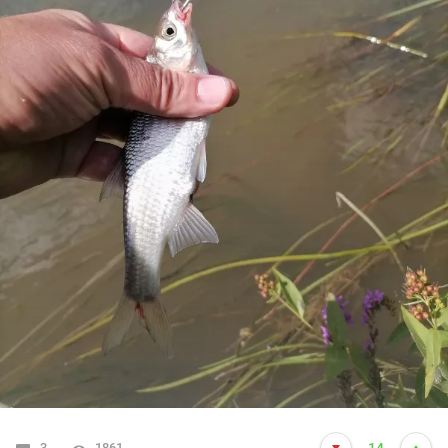
3
1861