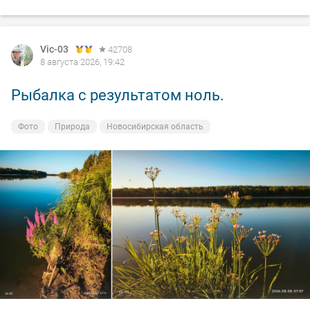
Vic-03
42708
8 августа 2026, 19:42
Рыбалка с результатом ноль.
Фото
Природа
Новосибирская область