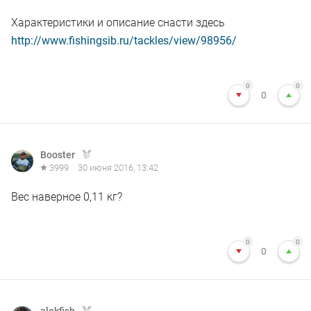
Характеристики и описание снасти здесь
http://www.fishingsib.ru/tackles/view/98956/
0
0
0
Booster
3999
30 июня 2016, 13:42
Вес наверное 0,11 кг?
0
0
0