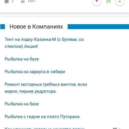
2
1451
24
Новое в Компаниях
Тент на лодку Казанка-М (с булями, со
стеклом) Акция!
Рыбалка на базе
Рыбалка на хариуса в сибири
Ремонт моторных гребных винтов, всех
марок, перьев редуктора.
Рыбалка на базе
Рыбалка с гидом на плато Путорана