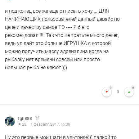
и под конец все же еще отписать хочу.... ДЛЯ
НАЧИНАЮЩИХ пользователей данный девайс по
цене и качеству самое ТО ---- Я б его
рекомендовал !!!! Так что не тратьте много денег,
ведь ул лайт это больше ИГРУШКА с которой
можно получить массу адреналина когда на
рыбалку нет времени совсем или просто
большая рыба не клюет )))
0
0
0
fgh888
28
1 февраля 2017, 16:30
Ну это первые мои шаги в ультрике))) палкой то