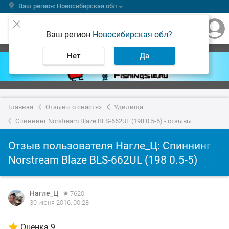
Ваш регион: Новосибирская обл
Ваш регион
Новосибирская обл?
Нет
Да
Главная
Отзывы о снастях
Удилища
Спиннинг Norstream Blaze BLS-662UL (198 0.5-5) - отзывы
Отзыв пользователя Нагле_Ц: Спиннинг
Norstream Blaze BLS-662UL (198 0.5-5)
Нагле_Ц
7620
30 июня 2016, 00:28
Оценка 9