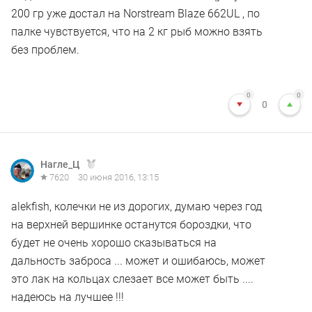
200 гр уже достал на Norstream Blaze 662UL , по
палке чувствуется, что на 2 кг рыб можно взять
без проблем.
0
0
0
Нагле_Ц
7620
30 июня 2016, 13:15
alekfish, колечки не из дорогих, думаю через год
на верхней вершинке останутся бороздки, что
будет не очень хорошо сказываться на
дальность заброса ... может и ошибаюсь, может
это лак на кольцах слезает все может быть ....
надеюсь на лучшее !!!