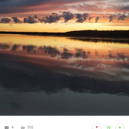
4
352
10