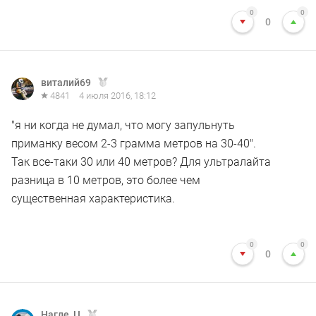
0
0
0
виталий69
4841
4 июля 2016, 18:12
"я ни когда не думал, что могу запульнуть
приманку весом 2-3 грамма метров на 30-40".
Так все-таки 30 или 40 метров? Для ультралайта
разница в 10 метров, это более чем
существенная характеристика.
0
0
0
Нагле_Ц