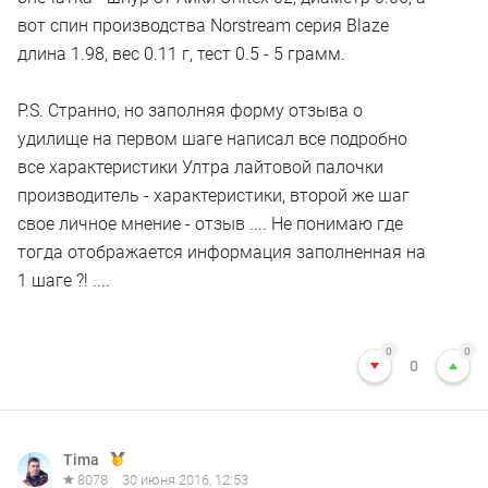
вот спин производства Norstream серия Blaze
длина 1.98, вес 0.11 г, тест 0.5 - 5 грамм.
P.S. Странно, но заполняя форму отзыва о
удилище на первом шаге написал все подробно
все характеристики Ултра лайтовой палочки
производитель - характеристики, второй же шаг
свое личное мнение - отзыв .... Не понимаю где
тогда отображается информация заполненная на
1 шаге ?! ....
0
0
0
Tima
8078
30 июня 2016, 12:53