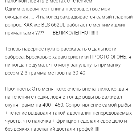
палочкой ловить в местах с течением.
Одним словом тест спина превзошел все мои
ожидания .... И наконец закрадывается самый главный
вопрос: КАК же BLS-662UL работает с мелкими джиг -
приманками ???? ---- ВЕЛИКОЛЕПНО !!!!!!!
Теперь наверное нужно рассказать о дальности
заброса: Бросковые характеристики ПРОСТО ОГОНЬ, я
ни когда не думал, что могу запульнуть приманку
весом 2-3 грамма метров на 30-40
Прочность: Это меня тоже очень впечатлило, когда я
на течении с лодки, ловя в толще воды вываживал
окуня грамм на 400 - 450. Сопротивление самой рыбы
+ течение выдавали такой адреналин непередоваемых
чувств, что палочка + фрикцион сделали свое дело и
без всяких нареканий достали трофей !!!!