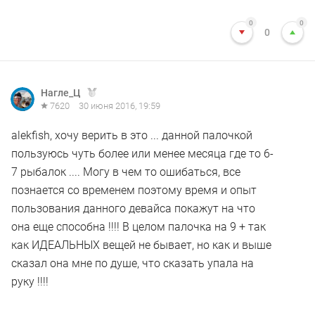
0
0
0
Нагле_Ц
7620
30 июня 2016, 19:59
alekfish, хочу верить в это ... данной палочкой
пользуюсь чуть более или менее месяца где то 6-
7 рыбалок .... Могу в чем то ошибаться, все
познается со временем поэтому время и опыт
пользования данного девайса покажут на что
она еще способна !!!! В целом палочка на 9 + так
как ИДЕАЛЬНЫХ вещей не бывает, но как и выше
сказал она мне по душе, что сказать упала на
руку !!!!