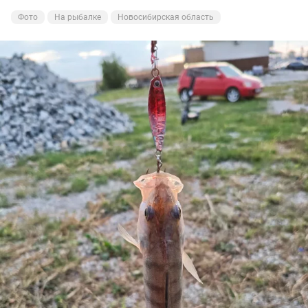
Фото
На рыбалке
Новосибирская область