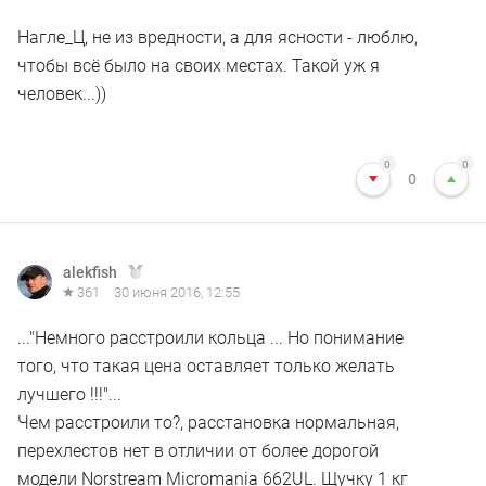
Нагле_Ц, не из вредности, а для ясности - люблю,
чтобы всё было на своих местах. Такой уж я
человек...))
0
0
0
alekfish
361
30 июня 2016, 12:55
..."Немного расстроили кольца ... Но понимание
того, что такая цена оставляет только желать
лучшего !!!"...
Чем расстроили то?, расстановка нормальная,
перехлестов нет в отличии от более дорогой
модели Norstream Micromania 662UL. Щучку 1 кг