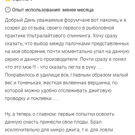
Опыт использования: менее месяца
Добрый День уважаемые форумчане вот наконец и я
созрел до отзыва, своего первого в рыболовной
практике Ультралайтового спиннинга. Хочу сразу
сказать, что выбор между палочками представленных
на мое обозрение, почти моментально упал на данную
серию и данного производителя. Почти сразу я понял
что это мое !!! - что сказать легла в руку ....
Понравилось в удилище все, главным образом малый
вес и тоненькая, жесткая вклеенная вершинка, по
которой можно удобно отслеживать джиговую
проводку и поклевки.......
Ну, а теперь о главном: первые попытки освоить
данную снасть принесли свои плоды. Брал
исключительно для микро джига, т.е. для ловли