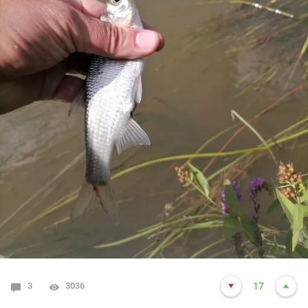
3
3036
17