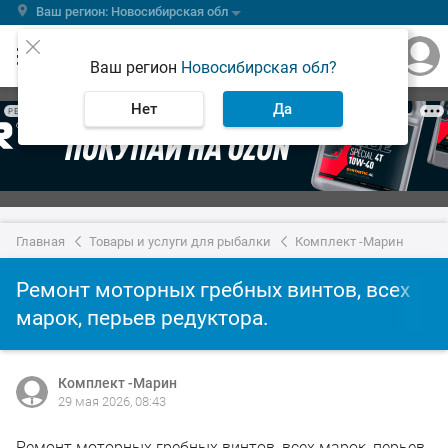
Ваш регион: Новосибирская обл
Ваш регион
Новосибирская обл?
Нет
Да
РЕКЛАМА
Главная
Товары и услуги для рыбалки
Комплект -Марин
Ремонт моторных гребных винтов, всех
марок, перьев редуктора.
Комплект -Марин
29 мая 2026, 08:43
Ремонт моторных гребных винтов, всех марок, перьев