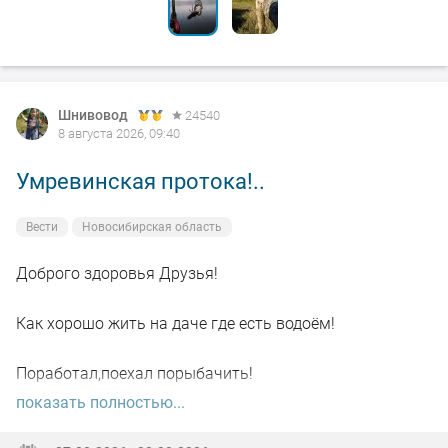
Шнивовод
24540
8 августа 2026, 09:40
Умревинская протока!..
Вести
Новосибирская область
Доброго здоровья Друзья!
Как хорошо жить на даче где есть водоём!
Поработал,поехал порыбачить!
показать полностью...
Вот так я и поступил вчера, сначала