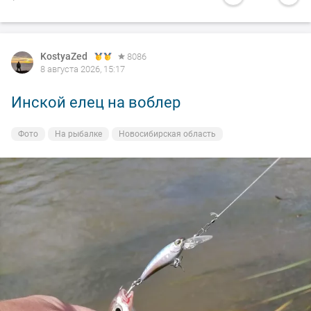
KostyaZed
8086
8 августа 2026, 15:17
Инской елец на воблер
Фото
На рыбалке
Новосибирская область