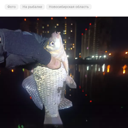
Фото
На рыбалке
Новосибирская область