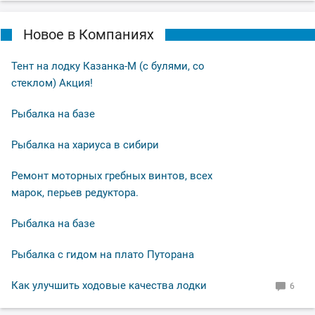
Новое в Компаниях
Тент на лодку Казанка-М (с булями, со
стеклом) Акция!
Рыбалка на базе
Рыбалка на хариуса в сибири
Ремонт моторных гребных винтов, всех
марок, перьев редуктора.
Рыбалка на базе
Рыбалка с гидом на плато Путорана
Как улучшить ходовые качества лодки
6