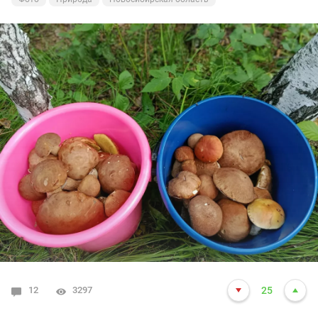
12
3297
25