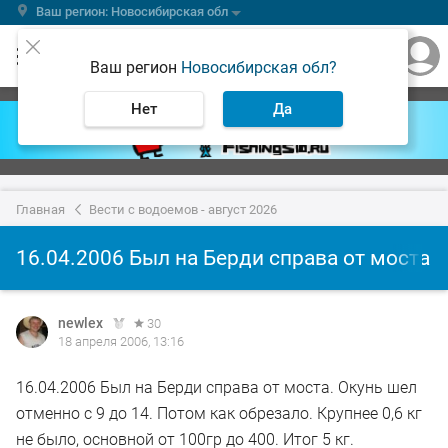
Ваш регион: Новосибирская обл
Ваш регион
Новосибирская обл?
Нет
Да
Главная
Вести с водоемов - август 2026
16.04.2006 Был на Берди справа от моста
newlex
30
18 апреля 2006, 13:16
16.04.2006 Был на Берди справа от моста. Окунь шел
отменно с 9 до 14. Потом как обрезало. Крупнее 0,6 кг
не было, основной от 100гр до 400. Итог 5 кг.