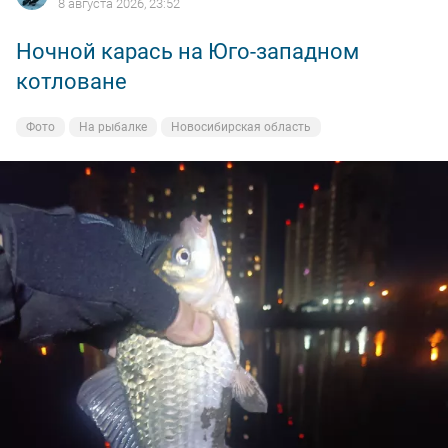
8 августа 2026, 23:52
Ночной карась на Юго-западном
котловане
Фото
На рыбалке
Новосибирская область