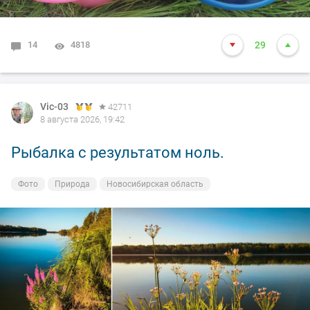
14
4818
29
Vic-03
42711
8 августа 2026, 19:42
Рыбалка с результатом ноль.
Фото
Природа
Новосибирская область