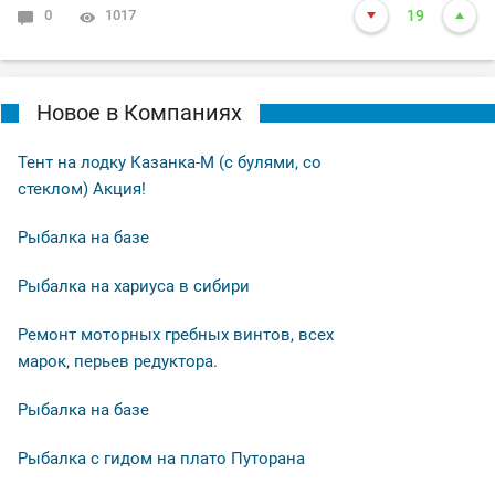
0
1017
19
Новое в Компаниях
Тент на лодку Казанка-М (с булями, со
стеклом) Акция!
Рыбалка на базе
Рыбалка на хариуса в сибири
Ремонт моторных гребных винтов, всех
марок, перьев редуктора.
Рыбалка на базе
Рыбалка с гидом на плато Путорана