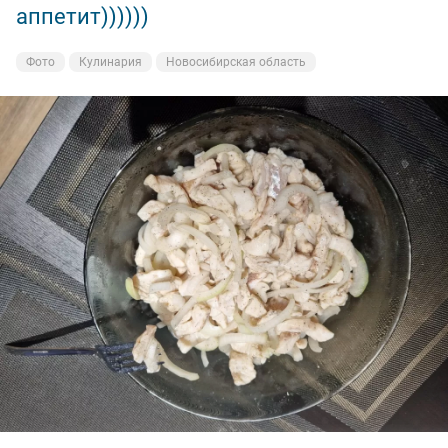
аппетит))))))
Фото
Кулинария
Новосибирская область