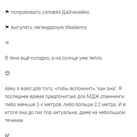
🏴 попробовать узловяз Дайчисейко
🏴 выгулять легендарную Изабеллу
🔆
В тени ещё холодно, а на солнце уже тепло.
😊
Айку я взял для того, чтобы вспомнить "как она". Я
последнее время предпочитаю для МДЖ спиннинги
либо меньше 2-х метров, либо больше 2,2 метра. И в
итоге она до сих пор актуальна, даже на небольшом
течении.
🥢