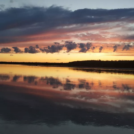
Ну а вам Друзья желаю НХНЧ и чтобы от рыболовного
процесса вы получали только приятные впечатления!
С уважением Шнивовод!🤝