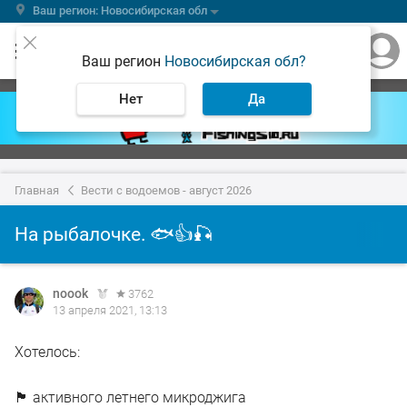
Ваш регион: Новосибирская обл
Ваш регион
Новосибирская обл?
Нет
Да
Главная
Вести с водоемов - август 2026
На рыбалочке. 🐟👍🎣
noook
3762
13 апреля 2021, 13:13
Хотелось:
🏴 активного летнего микроджига