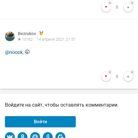
0
0
0
Bezrukov
10162
14 апреля 2021, 21:57
@noook
, 🤭
0
0
0
Войдите на сайт, чтобы оставлять комментарии.
Войти