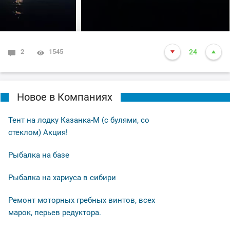
2
1545
24
Новое в Компаниях
Тент на лодку Казанка-М (с булями, со
стеклом) Акция!
Рыбалка на базе
Рыбалка на хариуса в сибири
Ремонт моторных гребных винтов, всех
марок, перьев редуктора.