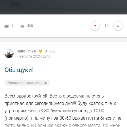
4
420
11
Sane-1976
8025
7 августа 2026, 22:55
Обь щуки!
Новосибирская область
Всем здравствуйте!!! Весть с водоема не очень
приятная для сегодняшнего дня!!! Буду краток, т. е. с
утра примерно с 9:30 буквально успел до 10:00
(примерно), т. е. минут за 30-50 выхватил на блесну, на
фото видно, и большее скажу, с одного места. Со мной