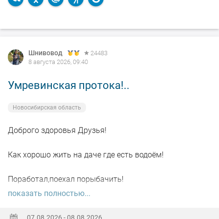
Шнивовод
24483
8 августа 2026, 09:40
Умревинская протока!..
Новосибирская область
Доброго здоровья Друзья!
Как хорошо жить на даче где есть водоём!
Поработал,поехал порыбачить!
показать полностью...
Вот так я и поступил вчера, сначала
поработал"цирюльником" 😂в теплицах!
07.08.2026 - 08.08.2026