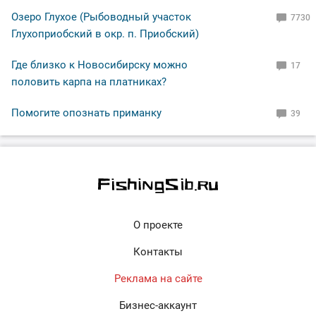
Озеро Глухое (Рыбоводный участок
7730
Глухоприобский в окр. п. Приобский)
Где близко к Новосибирску можно
17
половить карпа на платниках?
Помогите опознать приманку
39
О проекте
Контакты
Реклама на сайте
Бизнес-аккаунт