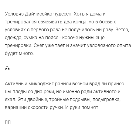
Узловяз Дайчисейко чудесен. Хоть я дома и
тренировался связывать два конца, но в боевых
условиях с первого раза не получилось ни разу. Ветер,
одежда, сумка на поясе - короче нужны ещё
тренировки. Снег уже тает и значит узловязного опыта
будет много.
🎣
Активный микроджиг ранней весной вряд ли принёс
бы плоды со дна реки, но именно ради активного и
ехал. Эти двойные, тройные подрывы, подыгровка,
вариации скорости ручки. И руки помнят.
👍🏻