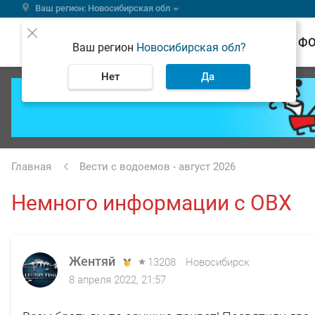
Ваш регион: Новосибирская обл
ВЕСТИ
Ф
Ваш регион
Новосибирская обл?
Нет
Да
Главная
Вести с водоемов - август 2026
Немного информации с ОВХ
Жентяй
13208
Новосибирск
8 апреля 2022, 21:57