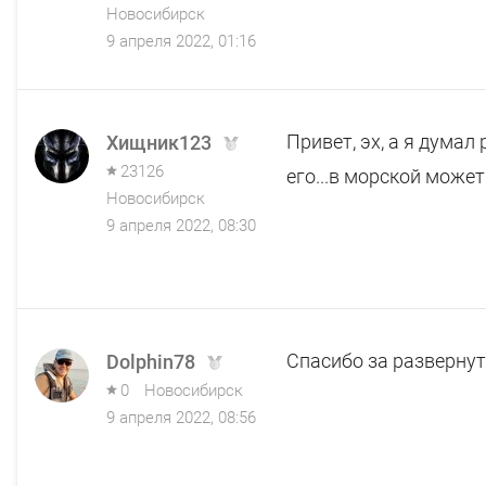
Новосибирск
9 апреля 2022, 01:16
Привет, эх, а я думал
Хищник123
23126
его...в морской может.
Новосибирск
9 апреля 2022, 08:30
Спасибо за развернут
Dolphin78
0
Новосибирск
9 апреля 2022, 08:56