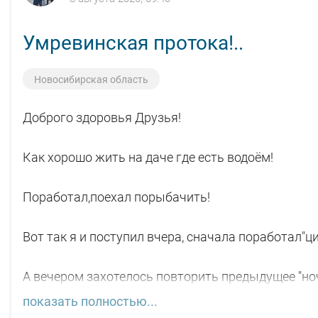
Умревинская протока!..
Новосибирская область
Доброго здоровья Друзья!
Как хорошо жить на даче где есть водоём!
Поработал,поехал порыбачить!
Вот так я и поступил вчера, сначала поработал"
А вечером захотелось повторить предыдущее "ноч
показать полностью...
Прибыл на берег в девять часов,и что я вижу 😲, у