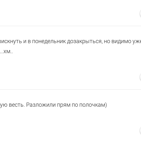
 рискнуть и в понедельник дозакрыться, но видимо уж
..хм..
ую весть. Разложили прям по полочкам)