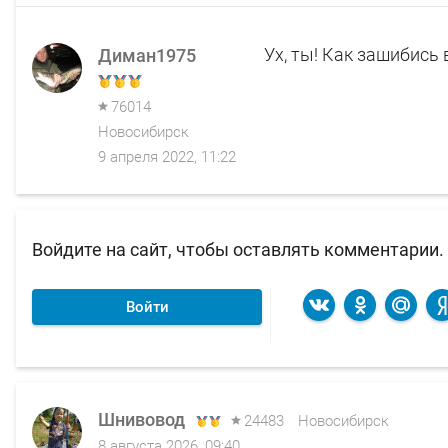
Ух, ты! Как зашибись 
Диман1975
76014
Новосибирск
9 апреля 2022, 11:22
Войдите на сайт, чтобы оставлять комментарии.
Войти
Шнивовод
24483
Новосибирск
8 августа 2026, 09:40