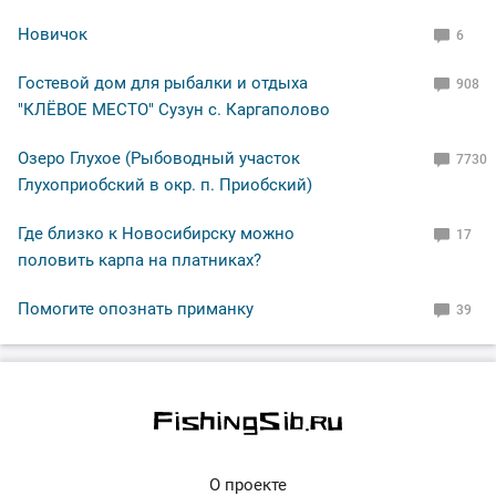
Новичок
6
Гостевой дом для рыбалки и отдыха
908
"КЛЁВОЕ МЕСТО" Сузун с. Каргаполово
Озеро Глухое (Рыбоводный участок
7730
Глухоприобский в окр. п. Приобский)
Где близко к Новосибирску можно
17
половить карпа на платниках?
Помогите опознать приманку
39
О проекте