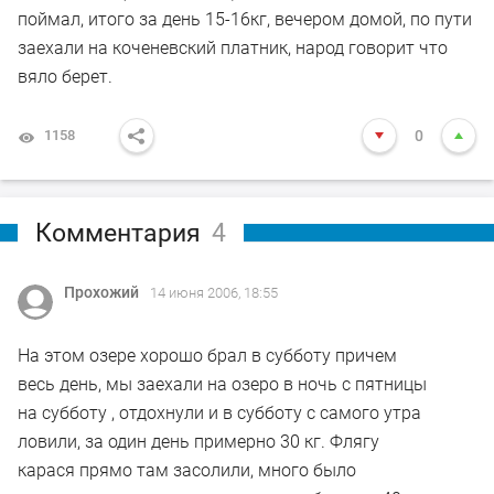
поймал, итого за день 15-16кг, вечером домой, по пути
заехали на коченевский платник, народ говорит что
вяло берет.
1158
0
Комментария
4
Прохожий
14 июня 2006, 18:55
На этом озере хорошо брал в субботу причем
весь день, мы заехали на озеро в ночь с пятницы
на субботу , отдохнули и в субботу с самого утра
ловили, за один день примерно 30 кг. Флягу
карася прямо там засолили, много было