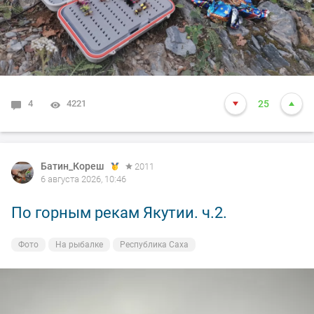
4
4221
25
Батин_Кореш
2011
6 августа 2026, 10:46
По горным рекам Якутии. ч.2.
Фото
На рыбалке
Республика Саха