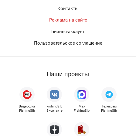
Контакты
Реклама на сайте
Бизнес-аккаунт
Пользовательское соглашение
Наши проекты
Видеоблог
FishingSib
Max
Телеграм
FishingSib
Вконтакте
FishingSib
FishingSib