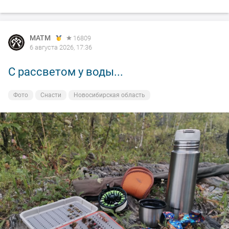
MATM
16809
6 августа 2026, 17:36
С рассветом у воды...
Фото
Снасти
Новосибирская область