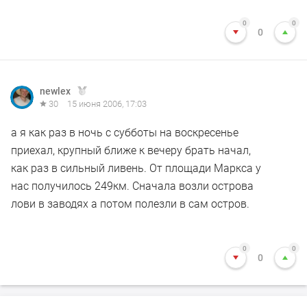
0
0
0
newlex
30
15 июня 2006, 17:03
а я как раз в ночь с субботы на воскресенье
приехал, крупный ближе к вечеру брать начал,
как раз в сильный ливень. От площади Маркса у
нас получилось 249км. Сначала возли острова
лови в заводях а потом полезли в сам остров.
0
0
0