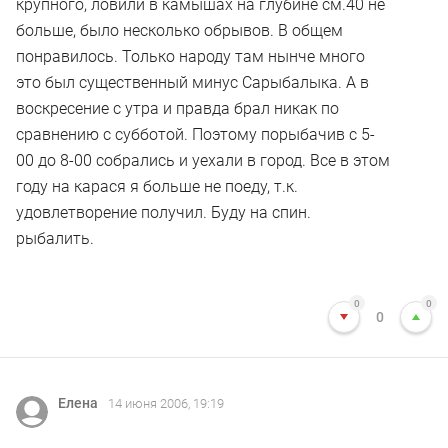
крупного, ловили в камышах на глубине см.40 не
больше, было несколько обрывов. В общем
понравилось. Только народу там нынче много
это был существенный минус Сарыбалыка. А в
воскресение с утра и правда брал никак по
сравнению с субботой. Поэтому порыбачив с 5-
00 до 8-00 собрались и уехали в город. Все в этом
году на карася я больше не поеду, т.к.
удовлетворение получил. Буду на спин.
рыбалить.
0
0
0
Елена
14 июня 2006, 19:19