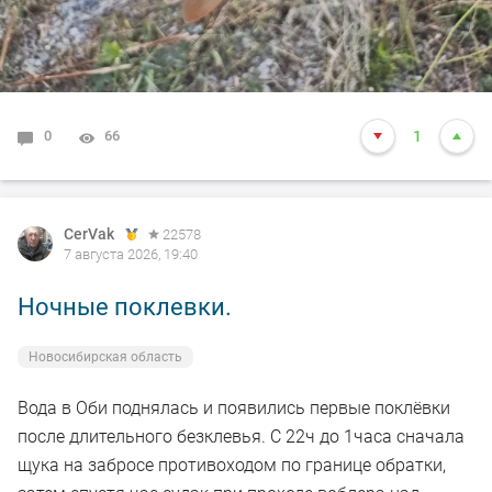
0
66
1
CerVak
22578
7 августа 2026, 19:40
Ночные поклевки.
Новосибирская область
Вода в Оби поднялась и появились первые поклёвки
после длительного безклевья. С 22ч до 1часа сначала
щука на забросе противоходом по границе обратки,