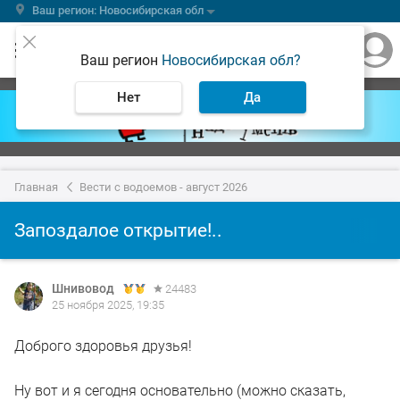
Ваш регион: Новосибирская обл
Ваш регион
Новосибирская обл?
Нет
Да
Главная
Вести с водоемов - август 2026
Запоздалое открытие!..
Шнивовод
24483
25 ноября 2025, 19:35
Доброго здоровья друзья!
Ну вот и я сегодня основательно (можно сказать,