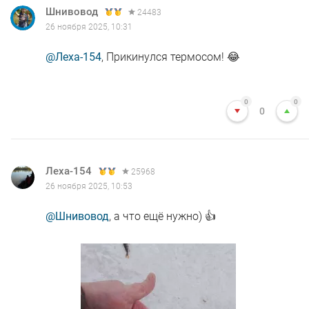
Шнивовод
24483
26 ноября 2025, 10:31
@Леха-154
, Прикинулся термосом! 😂
0
0
0
Леха-154
25968
26 ноября 2025, 10:53
@Шнивовод
, а что ещё нужно) 👍