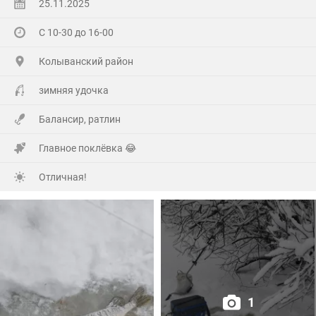
25.11.2025
С 10-30 до 16-00
Колыванский район
зимняя удочка
Балансир, ратлин
Главное поклёвка 😂
Отличная!
1