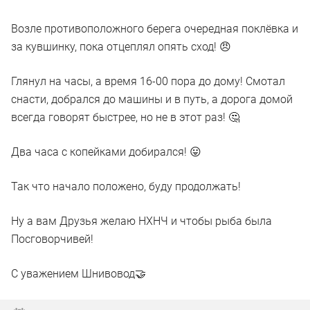
Возле противоположного берега очередная поклёвка и
за кувшинку, пока отцеплял опять сход! 😠
Глянул на часы, а время 16-00 пора до дому! Смотал
снасти, добрался до машины и в путь, а дорога домой
всегда говорят быстрее, но не в этот раз! 🤔
Два часа с копейками добирался! 😛
Так что начало положено, буду продолжать!
Ну а вам Друзья желаю НХНЧ и чтобы рыба была
Посговорчивей!
С уважением Шнивовод🤝