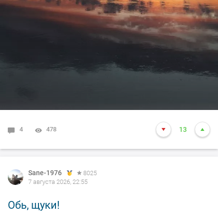
4
478
13
Sane-1976
8025
7 августа 2026, 22:55
Обь, щуки!