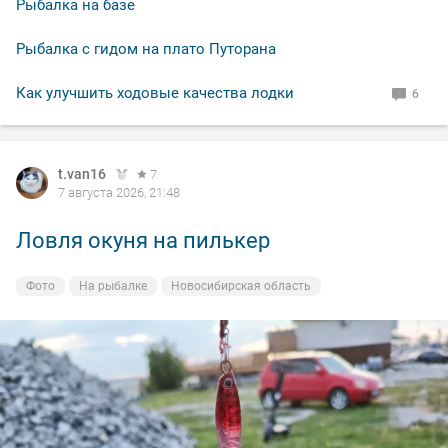
Рыбалка на базе
Рыбалка с гидом на плато Путорана
Как улучшить ходовые качества лодки
6
t.van16
7
7 августа 2026, 21:48
Ловля окуня на пилькер
Фото
На рыбалке
Новосибирская область