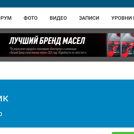
ОРУМ
ФОТО
ВИДЕО
ЗАПИСИ
УРОВНИ
ик
р