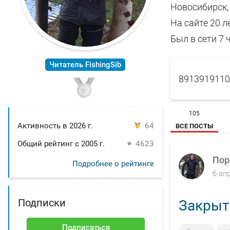
Новосибирск, 
На сайте 20 л
Был в сети 7 
Читатель FishingSib
8913919110
105
Активность в 2026 г.
64
ВСЕ ПОСТЫ
Общий рейтинг с 2005 г.
4623
Пор
Подробнее о рейтинге
6 ап
Подписки
Закрыти
Подписаться