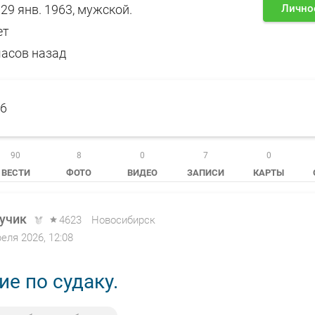
29 янв. 1963, мужской.
Лично
ет
часов назад
6
90
8
0
7
0
ВЕСТИ
ФОТО
ВИДЕО
ЗАПИСИ
КАРТЫ
учик
4623
Новосибирск
реля 2026, 12:08
е по судаку.