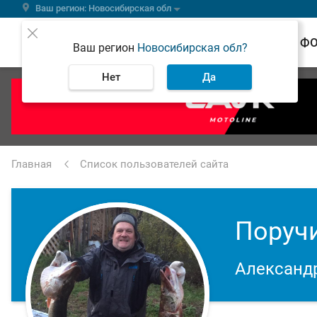
Ваш регион: Новосибирская обл
ВЕСТИ
Ф
Ваш регион
Новосибирская обл?
Нет
Да
Главная
Список пользователей сайта
Поруч
Александ