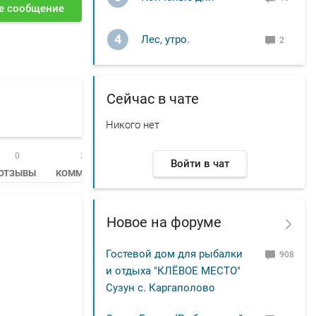
е сообщение
4
Лес, утро.
2
Сейчас в чате
Никого нет
0
3438
Войти в чат
ОТЗЫВЫ
КОММЕНТАРИИ
Новое на форуме
Гостевой дом для рыбалки
908
и отдыха "КЛЁВОЕ МЕСТО"
Сузун с. Каргаполово