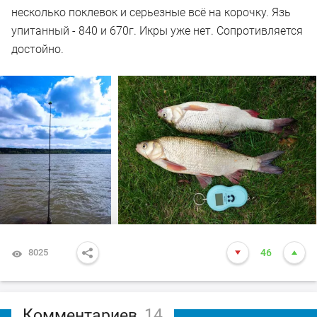
несколько поклевок и серьезные всё на корочку. Язь
упитанный - 840 и 670г. Икры уже нет. Сопротивляется
достойно.
8025
46
Комментариев
14