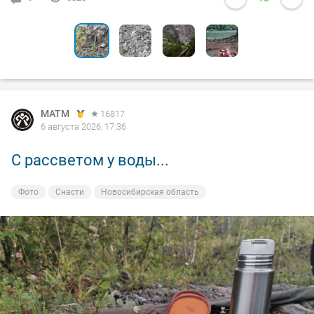
MATM
16817
6 августа 2026, 17:36
С рассветом у воды...
Фото
Снасти
Новосибирская область