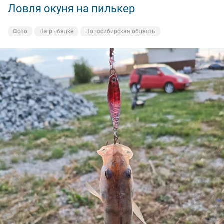
Ловля окуня на пилькер
Фото
На рыбалке
Новосибирская область