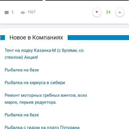
2
1527
24
Новое в Компаниях
Тент на лодку Казанка-М (с булями, со
стеклом) Акция!
Рыбалка на базе
Рыбалка на хариуса в сибири
Ремонт моторных гребных винтов, всех
марок, перьев редуктора.
Рыбалка на базе
Рыбалка с гидом на плато Путорана