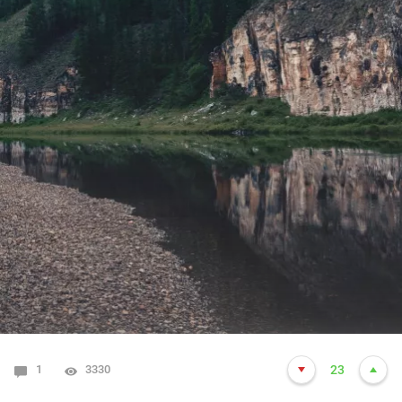
1
3330
23