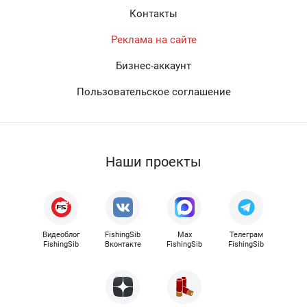
Контакты
Реклама на сайте
Бизнес-аккаунт
Пользовательское соглашение
Наши проекты
Видеоблог
FishingSib
Max
Телеграм
FishingSib
Вконтакте
FishingSib
FishingSib