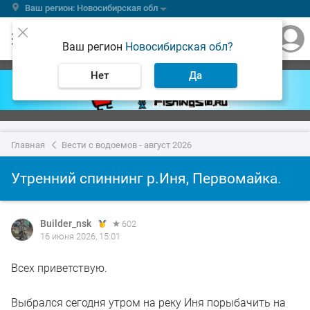
Ваш регион: Новосибирская обл
Ваш регион
Новосибирская обл?
Нет
Да
Главная
Вести с водоемов - август 2026
Утренний спиннинг р.Иня, Первомайка.
Builder_nsk
602
16 июня 2026, 15:01
Всех приветствую.
Выбрался сегодня утром на реку Иня порыбачить на