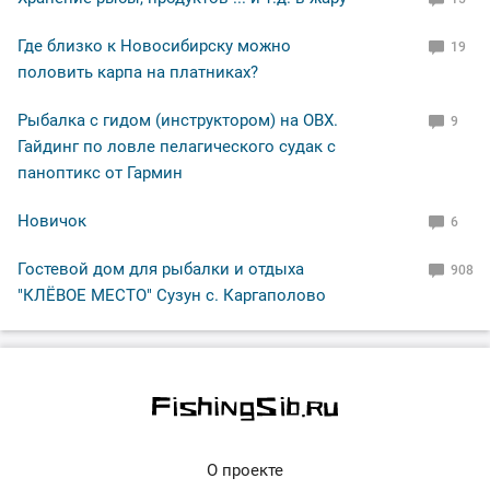
Где близко к Новосибирску можно
19
половить карпа на платниках?
Рыбалка с гидом (инструктором) на ОВХ.
9
Гайдинг по ловле пелагического судак с
паноптикс от Гармин
Новичок
6
Гостевой дом для рыбалки и отдыха
908
"КЛЁВОЕ МЕСТО" Сузун с. Каргаполово
О проекте