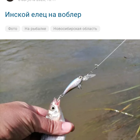
Инской елец на воблер
Фото
На рыбалке
Новосибирская область