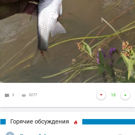
3
3277
18
Горячие обсуждения