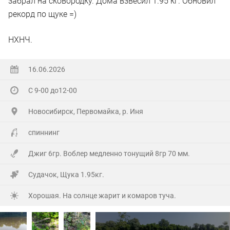
забрал на сковородку. Дома взвесил 1.95 кг. Обновил
рекорд по щуке =)
НХНЧ.
16.06.2026
С 9-00 до12-00
Новосибирск, Первомайка, р. Иня
спиннинг
Джиг 6гр. Воблер медленно тонущий 8гр 70 мм.
Судачок, Щука 1.95кг.
Хорошая. На солнце жарит и комаров туча.