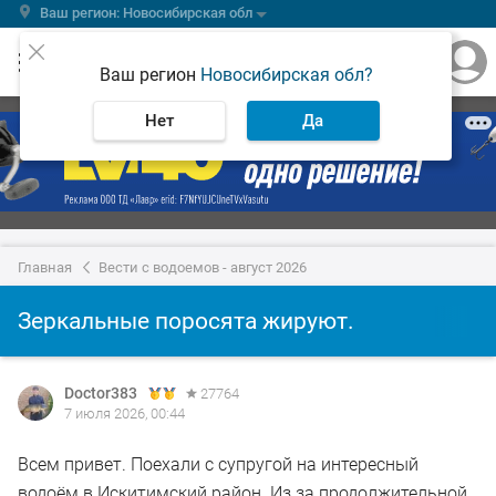
Ваш регион: Новосибирская обл
Ваш регион
Новосибирская обл?
Нет
Да
Главная
Вести с водоемов - август 2026
Зеркальные поросята жируют.
Doctor383
27764
7 июля 2026, 00:44
Всем привет. Поехали с супругой на интересный
водоём в Искитимский район. Из за продолжительной