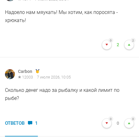
Надоело нам мяукать! Мы хотим, как поросята -
хрюкать!
0
2
2
Carbon
12003
7 июля 2026, 10:05
Сколько денег надо за рыбалку и какой лимит по
рыбе?
0
0
ОТВЕТОВ
1
0