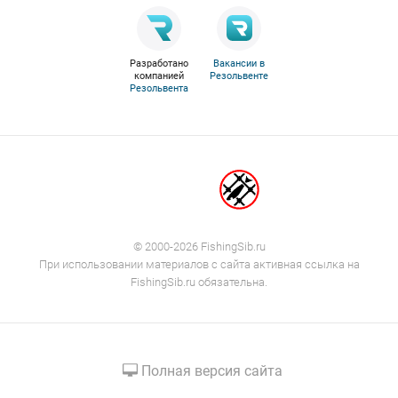
Разработано
Вакансии в
компанией
Резольвенте
Резольвента
© 2000-2026 FishingSib.ru
При использовании материалов с сайта активная ссылка на
FishingSib.ru обязательна.
Полная версия сайта