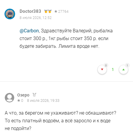
Doctor383
27764
8 июля 2026, 12:52
@Carbon
, Здравствуйте Валерий, рыбалка
стоит 300 р., 1кг.рыбы стоит 350 р. если
будете забирать. Лимита вроде нет.
0
1
1
Озеро
0
8 июля 2026, 19:33
А что, за берегом не ухаживают? не обкашивают?
То есть платный водоём, а всё заросло и к воде
не подойти?