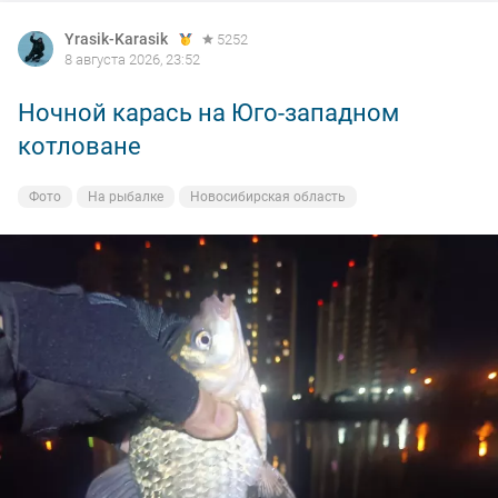
Yrasik-Karasik
5252
8 августа 2026, 23:52
Ночной карась на Юго-западном
котловане
Фото
На рыбалке
Новосибирская область