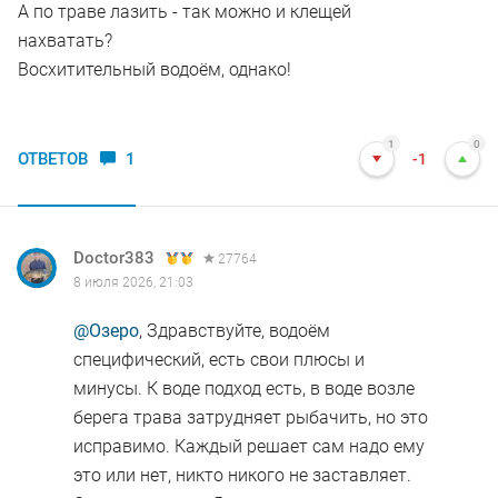
А по траве лазить - так можно и клещей
нахватать?
Восхитительный водоём, однако!
1
0
ОТВЕТОВ
1
-1
Doctor383
27764
8 июля 2026, 21:03
@Озеро
, Здравствуйте, водоём
специфический, есть свои плюсы и
минусы. К воде подход есть, в воде возле
берега трава затрудняет рыбачить, но это
исправимо. Каждый решает сам надо ему
это или нет, никто никого не заставляет.