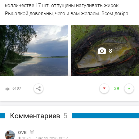
колличестве 17 шт. отпущены нагуливать жирок.
Рыбалкой довольны, чего и вам желаем. Всем добра.
8
6197
39
Комментариев
5
OVB
1074
7 июля 2026, 00:54