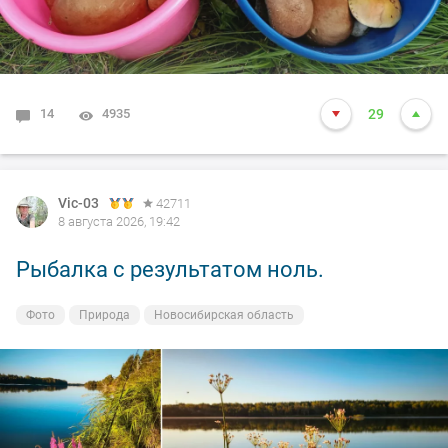
14
4935
29
Vic-03
42711
8 августа 2026, 19:42
Рыбалка с результатом ноль.
Фото
Природа
Новосибирская область