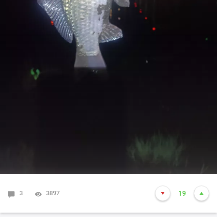
3
3897
19