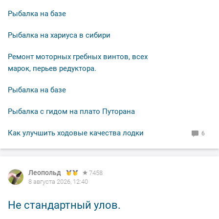
Рыбалка на базе
Рыбалка на хариуса в сибири
Ремонт моторных гребных винтов, всех
марок, перьев редуктора.
Рыбалка на базе
Рыбалка с гидом на плато Путорана
Как улучшить ходовые качества лодки
6
Леопольд
Леопольд
7458
7458
8 августа 2026, 12:40
8 августа 2026, 12:38
Не стандартный улов.
Утренняя красотка.