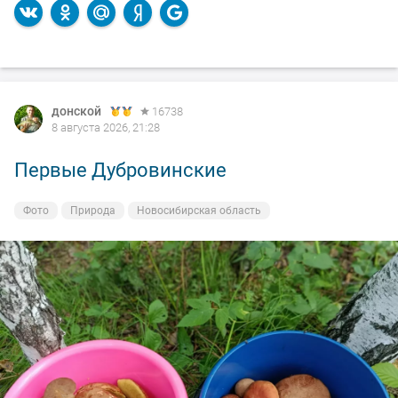
донской
16738
8 августа 2026, 21:28
Первые Дубровинские
Фото
Природа
Новосибирская область