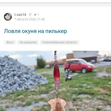
t.van16
7
7 августа 2026, 21:48
Ловля окуня на пилькер
Фото
На рыбалке
Новосибирская область