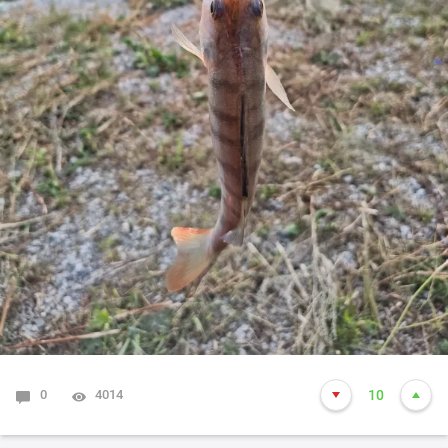
0
4014
10