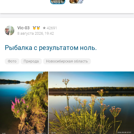
Vic-03
42691
8 августа 2026, 19:42
Рыбалка с результатом ноль.
Фото
Природа
Новосибирская область