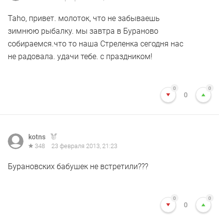
Taho, привет. молоток, что не забываешь
зимнюю рыбалку. мы завтра в Бураново
собираемся.что то наша Стреленка сегодня нас
не радовала. удачи тебе. с праздником!
0
0
0
kotns
348
23 февраля 2013, 21:23
Бурановских бабушек не встретили???
0
0
0