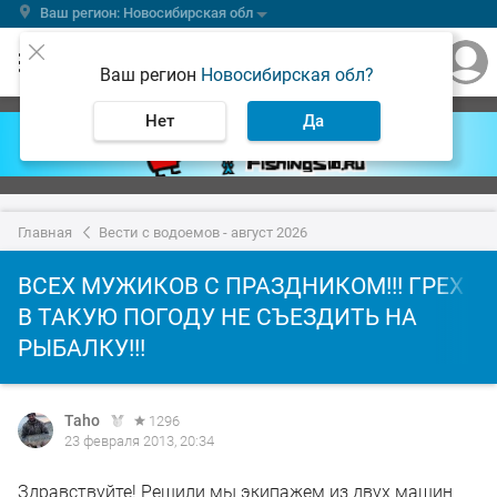
Ваш регион: Новосибирская обл
Ваш регион
Новосибирская обл?
Нет
Да
Главная
Вести с водоемов - август 2026
ВСЕХ МУЖИКОВ С ПРАЗДНИКОМ!!! ГРЕХ
В ТАКУЮ ПОГОДУ НЕ СЪЕЗДИТЬ НА
РЫБАЛКУ!!!
Taho
1296
23 февраля 2013, 20:34
Здравствуйте! Решили мы экипажем из двух машин