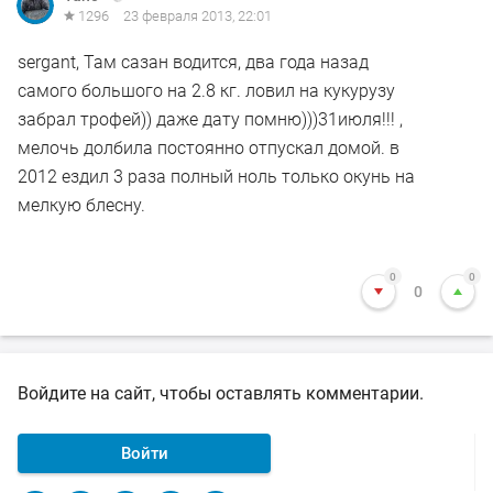
1296
23 февраля 2013, 22:01
sergant, Там сазан водится, два года назад
самого большого на 2.8 кг. ловил на кукурузу
забрал трофей)) даже дату помню)))31июля!!! ,
мелочь долбила постоянно отпускал домой. в
2012 ездил 3 раза полный ноль только окунь на
мелкую блесну.
0
0
0
Войдите на сайт, чтобы оставлять комментарии.
Войти