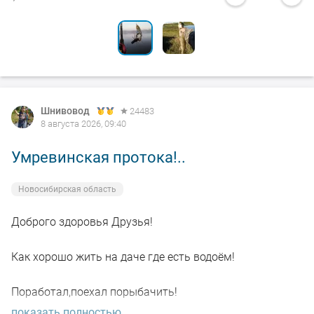
Шнивовод
24483
8 августа 2026, 09:40
Умревинская протока!..
Новосибирская область
Доброго здоровья Друзья!
Как хорошо жить на даче где есть водоём!
Поработал,поехал порыбачить!
показать полностью...