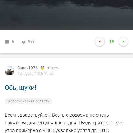
6
965
19
Sane-1976
8025
7 августа 2026, 22:55
Обь, щуки!
Новосибирская область
Всем здравствуйте!!! Весть с водоема не очень
приятная для сегодняшнего дня!!! Буду краток, т. е. с
утра примерно с 9:30 буквально успел до 10:00