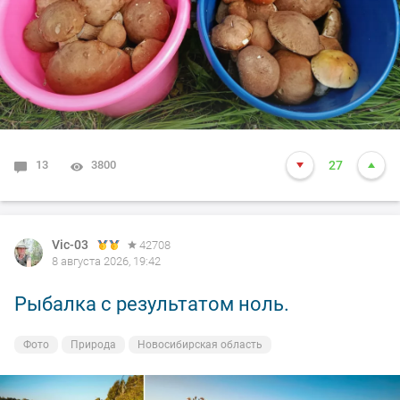
13
3800
27
Vic-03
42708
8 августа 2026, 19:42
Рыбалка с результатом ноль.
Фото
Природа
Новосибирская область