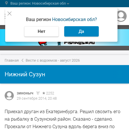
Ваш регион: Новосибирская обл
Ваш регион
Новосибирская обл?
Нет
Да
Главная
Вести с водоемов - август 2026
Нижний Сузун
зиноныч
2252
29 сентября 2014, 20:48
Приехал друган из Екатеринбурга. Решил свозить его
на рыбалку в Сузунский район. Сказано - сделано.
Проехали от Нижнего Сузуна вдоль берега вниз по