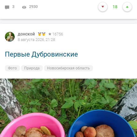
3
2930
18
донской
16756
8 августа 2026, 21:28
Первые Дубровинские
Фото
Природа
Новосибирская область