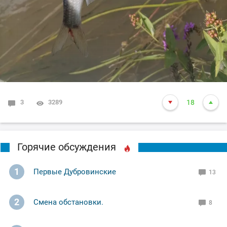
3
3289
18
Горячие обсуждения
1
Первые Дубровинские
13
2
Смена обстановки.
8