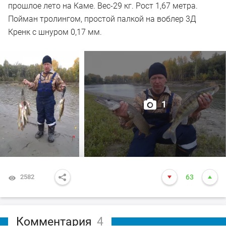
прошлое лето на Каме. Вес-29 кг. Рост 1,67 метра.
Пойман тролингом, простой палкой на воблер 3Д
Кренк с шнуром 0,17 мм.
1
2582
63
Комментария
4