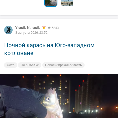
Yrasik-Karasik
5243
8 августа 2026, 23:52
Ночной карась на Юго-западном
котловане
Фото
На рыбалке
Новосибирская область