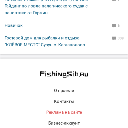
Гайдинг по ловле пелагического судак с
паноптикс от Гармин
Новичок
6
Гостевой дом для рыбалки и отдыха
908
"КЛЁВОЕ МЕСТО" Сузун с. Каргаполово
О проекте
Контакты
Реклама на сайте
Бизнес-аккаунт