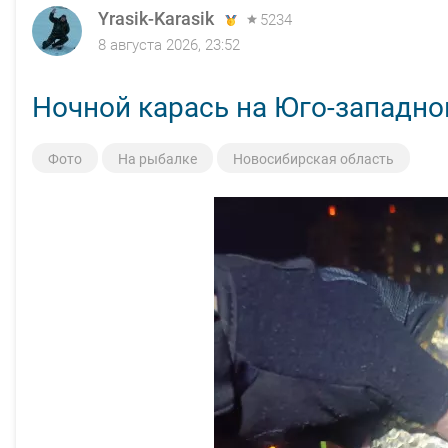
Yrasik-Karasik
5234
8 августа 2026, 23:52
Ночной карась на Юго-западно
Фото
На рыбалке
Новосибирская область