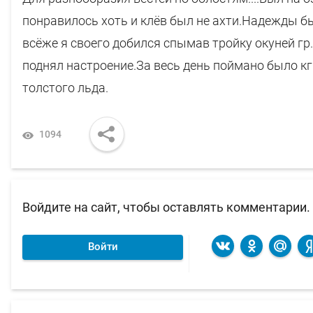
понравилось хоть и клёв был не ахти.Надежды бы
всёже я своего добился спымав тройку окуней гр.
поднял настроение.За весь день поймано было кг
толстого льда.
1094
Войдите на сайт, чтобы оставлять комментарии.
Войти