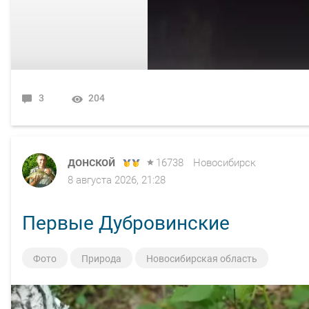
3
204
донской
16738
Новосибирск
8 августа 2026, 21:28
Первые Дубровинские
Фото
Природа
Новосибирская область