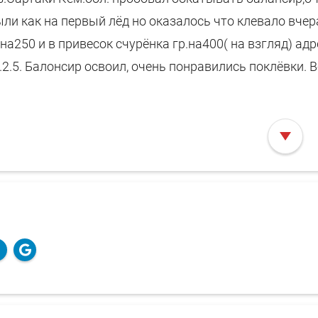
ли как на первый лёд но оказалось что клевало вчер
на250 и в привесок счурёнка гр.на400( на взгляд) ад
.2.5. Балонсир освоил, очень понравились поклёвки. 