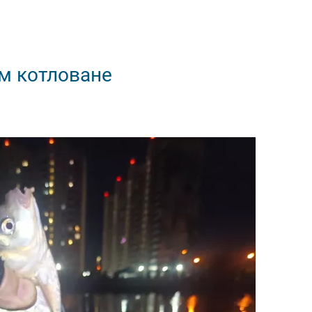
м котловане