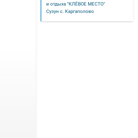
и отдыха "КЛЁВОЕ МЕСТО"
Сузун с. Каргаполово