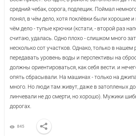
средний чебак, сорога, подлещик. Поймал немного
понял, в чём дело, хотя поклёвки были хорошие и
чём дело - тупые крючки (кстати, - второй раз на
считаю, удалась. Одно плохо - слишком много зат
несколько сот участков. Однако, только в нашем 
передавать уровень воды и перспективы на сброс
должны ориентироваться, как себя вести. и нечего
опять сбрасывали. На машинах - только на джипа
много. Но люди там живут, даже в затопленых до
линчевали не до смерти, но хорошо). Мужики шибк
дорогах.
845