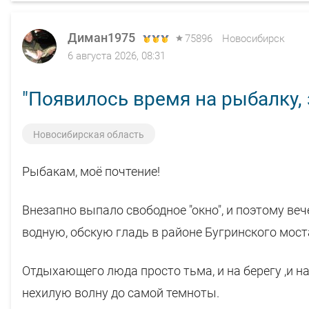
Диман1975
75896
Новосибирск
6 августа 2026, 08:31
"Появилось время на рыбалку, з
Новосибирская область
Рыбакам, моё почтение!
Внезапно выпало свободное "окно", и поэтому ве
водную, обскую гладь в районе Бугринского моста
Отдыхающего люда просто тьма, и на берегу ,и н
нехилую волну до самой темноты.