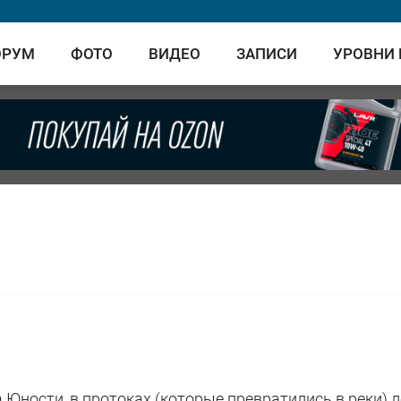
ОРУМ
ФОТО
ВИДЕО
ЗАПИСИ
УРОВНИ
а Юности, в протоках (которые превратились в реки) 