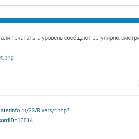
али печатать, а уровень сообщают регулярно, смотр
ct.php
aterinfo.ru/33/Rivers/r.php?
ecordID=10014