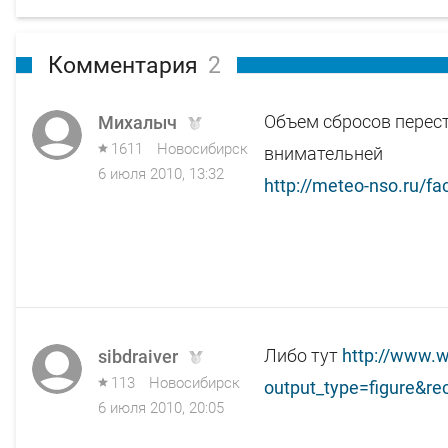
Комментария
2
Объем сбросов перест
Михалыч
1611
Новосибирск
внимательней
6 июля 2010, 13:32
http://meteo-nso.ru/fa
Либо тут
http://www.w
sibdraiver
113
Новосибирск
output_type=figure&r
6 июля 2010, 20:05