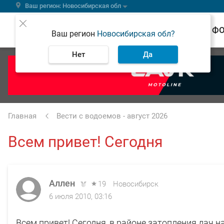
Ваш регион: Новосибирская обл
ВЕСТИ
Ф
Ваш регион
Новосибирская обл?
Нет
Да
Главная
Вести с водоемов - август 2026
Всем привет! Сегодня
Аллен
19
Новосибирск
6 июля 2010, 03:16
Всем привет! Сегодня, в районе затопления дач н