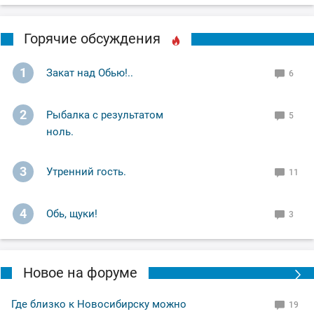
Горячие обсуждения
1
Закат над Обью!..
6
2
Рыбалка с результатом
5
ноль.
3
Утренний гость.
11
4
Обь, щуки!
3
Новое на форуме
Где близко к Новосибирску можно
19