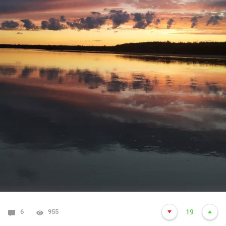
6
955
19