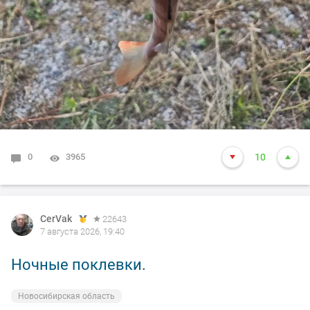
0
3965
10
CerVak
22643
7 августа 2026, 19:40
Ночные поклевки.
Новосибирская область