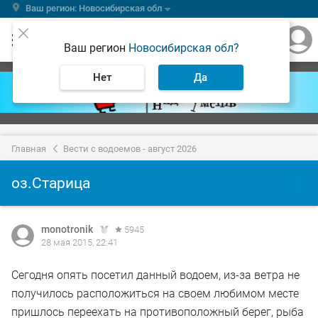
Ваш регион: Новосибирская обл
Ваш регион
Новосибирская обл?
Нет
Да
Главная
Вести с водоемов - август 2026
оз.Старица
monotronik
5945
28 мая 2015, 22:41
Сегодня опять посетил данный водоем, из-за ветра не
получилось расположиться на своем любимом месте
пришлось переехать на противоположный берег, рыба