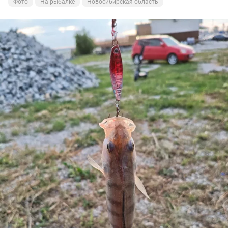
Фото
На рыбалке
Новосибирская область