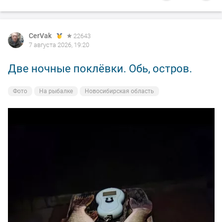
CerVak
22643
7 августа 2026, 19:20
Две ночные поклёвки. Обь, остров.
Фото
На рыбалке
Новосибирская область