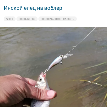
Инской елец на воблер
Фото
На рыбалке
Новосибирская область