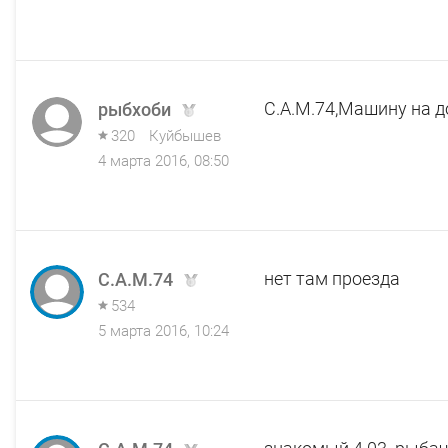
C.A.M.74,Машину на д
рыбхоби
320
Куйбышев
4 марта 2016, 08:50
нет там проезда
C.A.M.74
534
5 марта 2016, 10:24