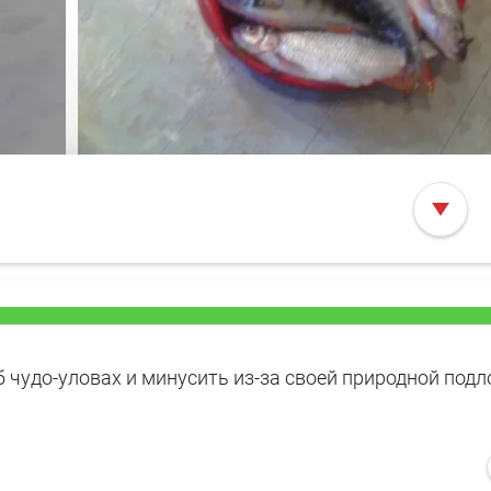
 чудо-уловах и минусить из-за своей природной подло