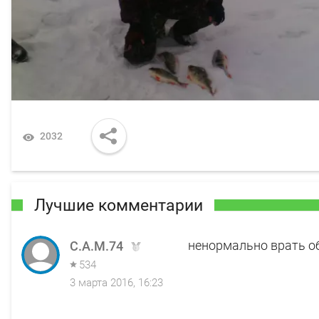
2032
Лучшие комментарии
ненормально врать об
C.A.M.74
534
3 марта 2016, 16:23