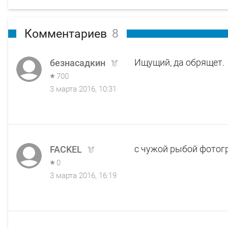
Комментариев
8
Ищущий, да обрящет.
безнасадкин
700
3 марта 2016, 10:31
с чужой рыбой фотог
FACKEL
0
3 марта 2016, 16:19