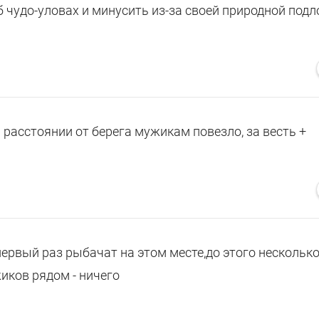
 чудо-уловах и минусить из-за своей природной подло
м расстоянии от берега мужикам повезло, за весть +
ервый раз рыбачат на этом месте,до этого нескольк
иков рядом - ничего