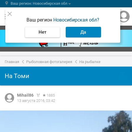
Ваш регион: Новосибирская обл
Ваш регион
Новосибирская обл?
Нет
Да
Главная
Рыболовная фотогалерея
На рыбалке
На Томи
Mihail86
1885
13 августа 2016, 03:42