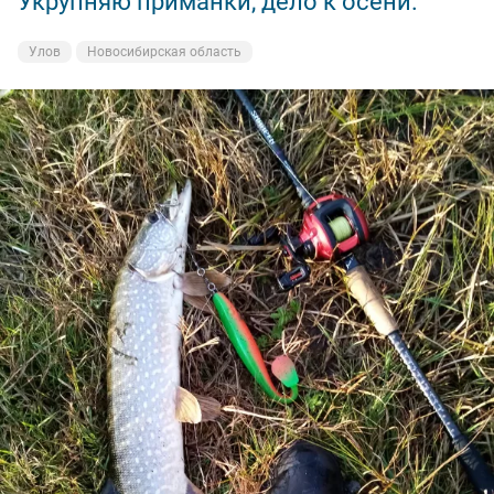
Укрупняю приманки, дело к осени.
Улов
Новосибирская область