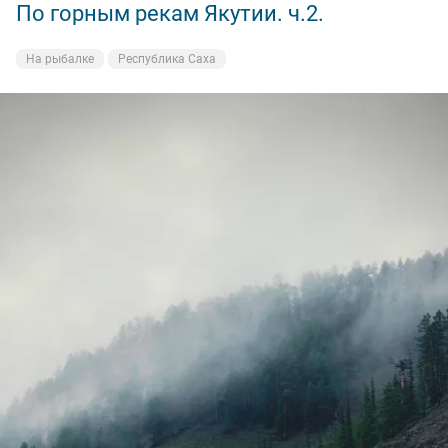
По горным рекам Якутии. ч.2.
На рыбалке
Республика Саха