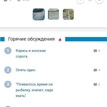
Горячие обсуждения
1
Карась и конская
8
сорога.
2
Опять один.
4
3
"Появилось время на
2
рыбалку, значит, надо
ехать".