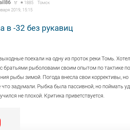
ail86
1885
Томск
нваря 2019, 15:15
 в -32 без рукавиц
ыходные поехали на одну из проток реки Томь. Хоте
 с братьями рыболовами своим опытом по тактике по
ния рыбы зимой. Погода внесла свои коррективы, но
е что задумали. Рыбка была пассивной, но поймать уд
учился не плохой. Критика приветствуется.