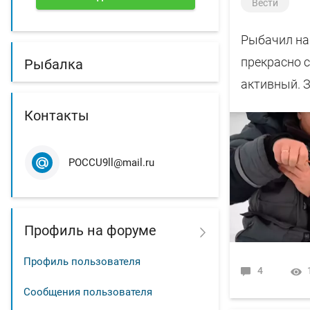
Вести
Рыбачил на 
прекрасно с
Рыбалка
активный. З
Контакты
POCCU9ll@mail.ru
Профиль на форуме
Профиль пользователя
4
Сообщения пользователя