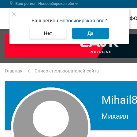
Ваш регион: Новосибирская обл
ВЕСТИ
Ф
Ваш регион
Новосибирская обл?
Нет
Да
Главная
Список пользователей сайта
Mihail
Михаил