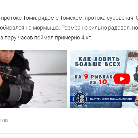
протоке Томи, рядом с Томском, протока суровская. 
обирался на мормыша. Размер не сильно радовал, но
а пару часов поймал примерно 4 кг.
1783