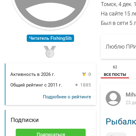
Томск, 4 дек.
На сайте 15 л
Был в сети 5 
Читатель FishingSib
Люблю ПРИ
62
Активность в 2026 г.
0
ВСЕ ПОСТЫ
Общий рейтинг с 2011 г.
1885
Mih
Подробнее о рейтинге
23 д
Подписки
Рыбалк
Подписаться