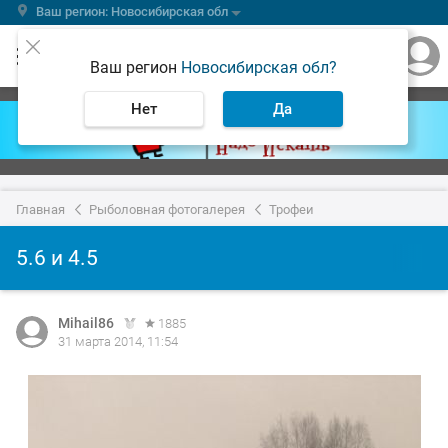
Ваш регион: Новосибирская обл
Ваш регион
Новосибирская обл?
Нет
Да
Главная
Рыболовная фотогалерея
Трофеи
5.6 и 4.5
Mihail86
1885
31 марта 2014, 11:54