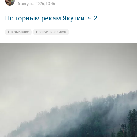
6 августа 2026, 10:46
По горным рекам Якутии. ч.2.
На рыбалке
Республика Саха