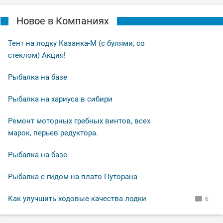
Новое в Компаниях
Тент на лодку Казанка-М (с булями, со
стеклом) Акция!
Рыбалка на базе
Рыбалка на хариуса в сибири
Ремонт моторных гребных винтов, всех
марок, перьев редуктора.
Рыбалка на базе
Рыбалка с гидом на плато Путорана
Как улучшить ходовые качества лодки
6