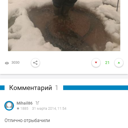
3030
21
Комментарий
1
Mihail86
1885
31 марта 2014, 11:54
Отлично отрыбачили