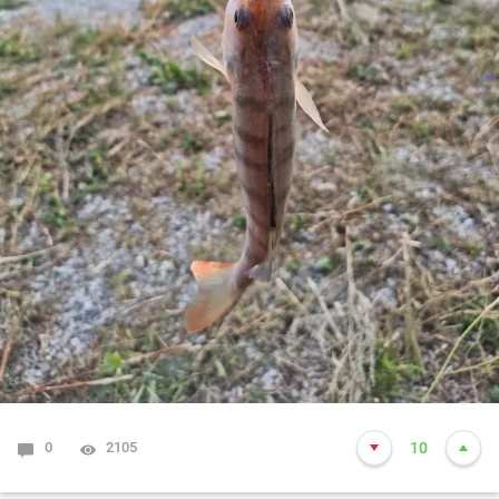
0
2105
10