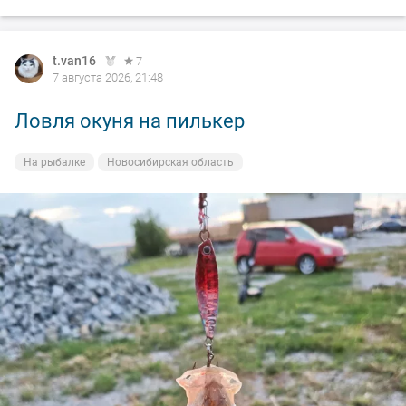
t.van16
7
7 августа 2026, 21:48
Ловля окуня на пилькер
На рыбалке
Новосибирская область