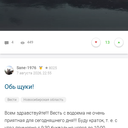
4
449
13
Sane-1976
8025
7 августа 2026, 22:55
Обь щуки!
Вести
Новосибирская область
Всем здравствуйте!!! Весть с водоема не очень
приятная для сегодняшнего дня!!! Буду краток, т. е. с
утра примерно с 9:30 буквально успел до 10:00