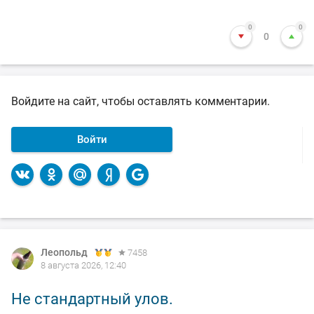
0
0
0
Войдите на сайт, чтобы оставлять комментарии.
Войти
Леопольд
Леопольд
7458
7458
8 августа 2026, 12:40
8 августа 2026, 12:38
Не стандартный улов.
Утренняя красотка.